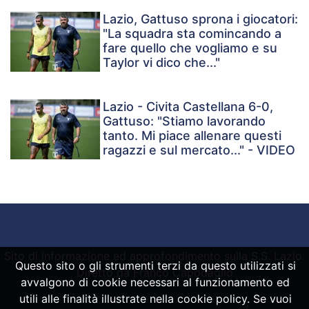
Lazio, Gattuso sprona i giocatori:
"La squadra sta comincando a
fare quello che vogliamo e su
Taylor vi dico che..."
Lazio - Civita Castellana 6-0,
Gattuso: "Stiamo lavorando
tanto. Mi piace allenare questi
ragazzi e sul mercato..." - VIDEO
Sito di informazione ed approfondimento sulla S.S. Lazio.
Questo sito o gli strumenti terzi da questo utilizzati si
Diretto da Franco Capodaglio
avvalgono di cookie necessari al funzionamento ed
utili alle finalità illustrate nella cookie policy. Se vuoi