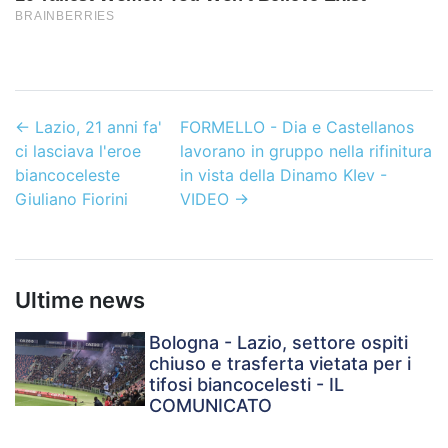
←
Lazio, 21 anni fa'
FORMELLO - Dia e Castellanos
ci lasciava l'eroe
lavorano in gruppo nella rifinitura
biancoceleste
in vista della Dinamo KIev -
Giuliano Fiorini
VIDEO
→
Ultime news
Bologna - Lazio, settore ospiti
chiuso e trasferta vietata per i
tifosi biancocelesti - IL
COMUNICATO