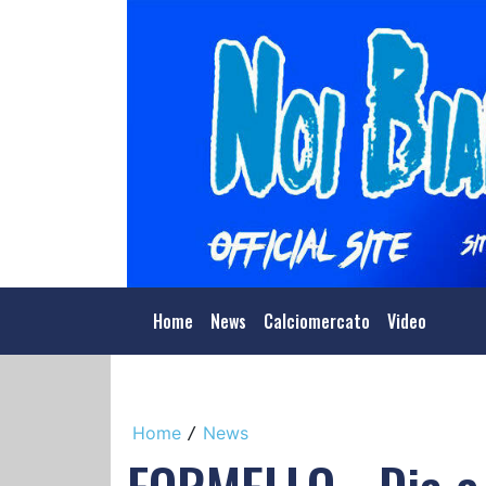
Home
News
Calciomercato
Video
Home
News
/