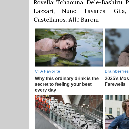
Rovella; Tchaouna, Dele-Bashiru, 
Lazzari, Nuno Tavares, Gila,
Castellanos.
All.:
Baroni