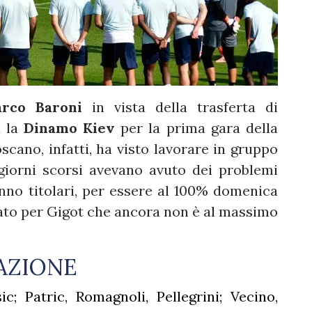
rco Baroni
in vista della trasferta di
à la
Dinamo Kiev
per la prima gara della
scano, infatti, ha visto lavorare in gruppo
iorni scorsi avevano avuto dei problemi
nno titolari, per essere al 100% domenica
ato per Gigot che ancora non è al massimo
AZIONE
c; Patric, Romagnoli, Pellegrini; Vecino,