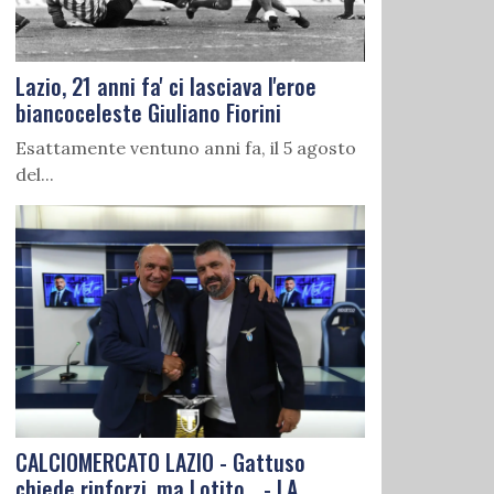
Lazio, 21 anni fa' ci lasciava l'eroe
biancoceleste Giuliano Fiorini
Esattamente ventuno anni fa, il 5 agosto
del...
CALCIOMERCATO LAZIO - Gattuso
chiede rinforzi, ma Lotito... - LA