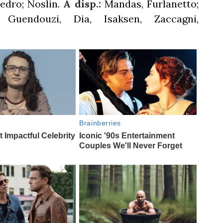
Pedro; Noslin.
A disp.:
Mandas, Furlanetto;
 Guendouzi, Dia, Isaksen, Zaccagni,