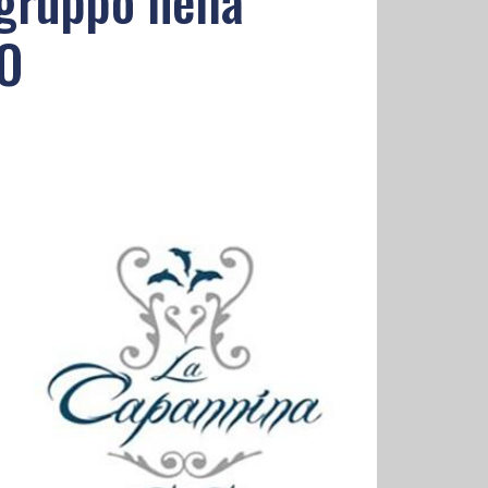
gruppo nella
EO