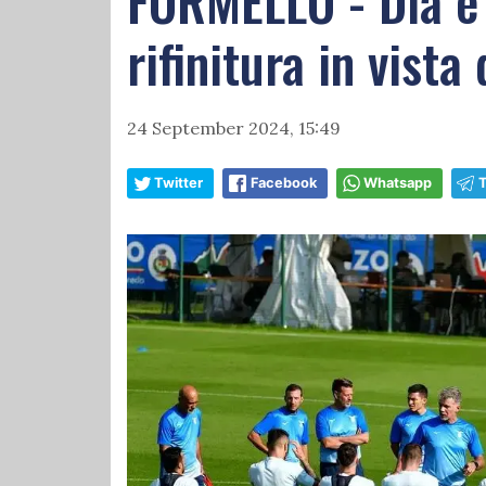
FORMELLO - Dia e 
rifinitura in vist
24 September 2024, 15:49
Twitter
Facebook
Whatsapp