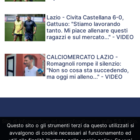
Lazio - Civita Castellana 6-0,
Gattuso: "Stiamo lavorando
tanto. Mi piace allenare questi
ragazzi e sul mercato..." - VIDEO
CALCIOMERCATO LAZIO -
Romagnoli rompe il silenzio:
"Non so cosa sta succedendo,
ma oggi mi alleno..." - VIDEO
Sito di informazione ed approfondimento sulla S.S. Lazio.
Questo sito o gli strumenti terzi da questo utilizzati si
Diretto da Franco Capodaglio
avvalgono di cookie necessari al funzionamento ed