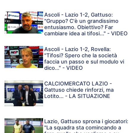
Ascoli - Lazio 1-2, Gattuso:
"Gruppo? C'è un grandissimo
entusiasmo. Obiettivo? Far
cambiare idea ai tifosi..." - VIDEO
Ascoli - Lazio 1-2, Rovella:
"Tifosi? Spero che la società
faccia un passo e sul modulo vi
dico..." - VIDEO
CALCIOMERCATO LAZIO -
Gattuso chiede rinforzi, ma
Lotito... - LA SITUAZIONE
Lazio, Gattuso sprona i giocatori:
"La squadra sta comincando a