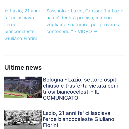
←
Lazio, 21 anni
Sassuolo - Lazio, Grosso: "La Lazio
fa' ci lasciava
ha un'identità precisa, ma non
l'eroe
vogliamo snaturarci per provare a
biancoceleste
contenerli..." - VIDEO
→
Giuliano Fiorini
Ultime news
Bologna - Lazio, settore ospiti
chiuso e trasferta vietata per i
tifosi biancocelesti - IL
COMUNICATO
Lazio, 21 anni fa' ci lasciava
l'eroe biancoceleste Giuliano
Fiorini