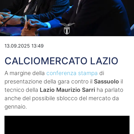
Video
13.09.2025 13:49
CALCIOMERCATO LAZIO
A margine della
conferenza stampa
di
presentazione della gara contro il
Sassuolo
il
tecnico della
Lazio Maurizio Sarri
ha parlato
anche del possibile sblocco del mercato da
gennaio.