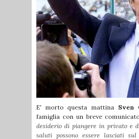
E' morto questa mattina
Sven 
famiglia con un breve comunicato
desiderio di piangere in privato e d
saluti possono essere lasciati s