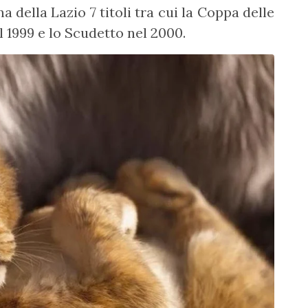
 della Lazio 7 titoli tra cui la Coppa delle
 1999 e lo Scudetto nel 2000.