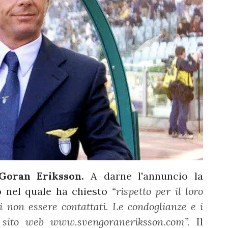
Goran Eriksson.
A darne l'annuncio la
 nel quale ha chiesto
“
rispetto per il loro
i non essere contattati. Le condoglianze e i
ul sito web www.svengoraneriksson.com”.
Il