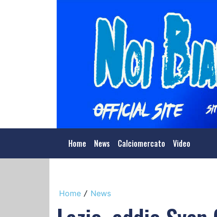
Home
News
Calciomercato
Video
Home
News
/