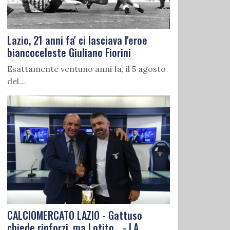
Lazio, 21 anni fa' ci lasciava l'eroe
biancoceleste Giuliano Fiorini
Esattamente ventuno anni fa, il 5 agosto
del...
CALCIOMERCATO LAZIO - Gattuso
chiede rinforzi, ma Lotito... - LA