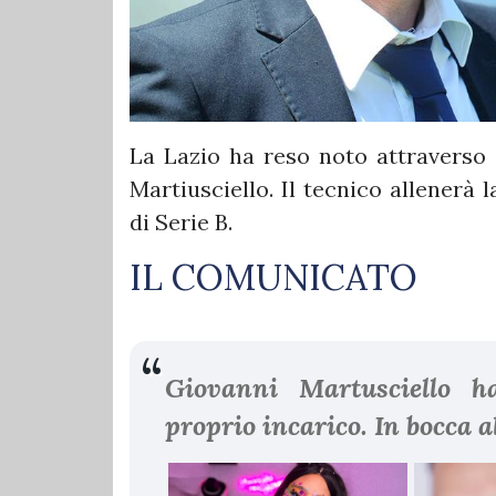
La Lazio ha reso noto attraverso i
Martiusciello. Il tecnico allenerà
di Serie B.
IL COMUNICATO
Giovanni Martusciello h
proprio incarico. In bocca a