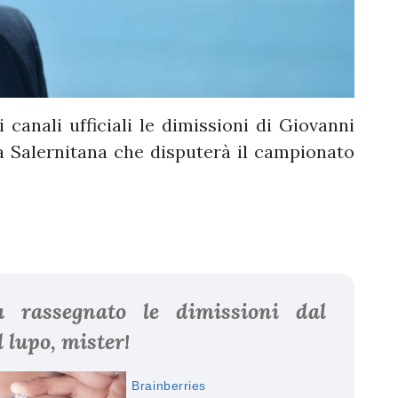
 canali ufficiali le dimissioni di Giovanni
 la Salernitana che disputerà il campionato
a rassegnato le dimissioni dal
l lupo, mister!