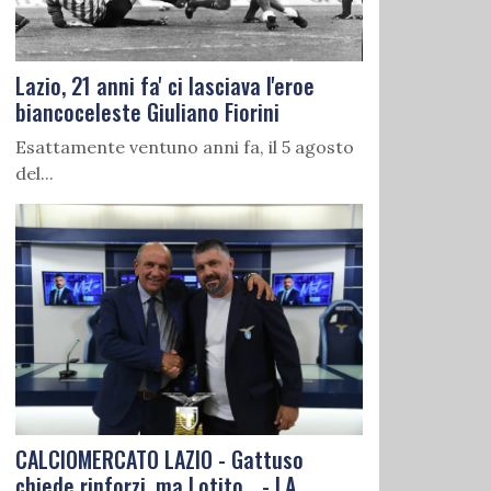
Lazio, 21 anni fa' ci lasciava l'eroe
biancoceleste Giuliano Fiorini
Esattamente ventuno anni fa, il 5 agosto
del...
CALCIOMERCATO LAZIO - Gattuso
chiede rinforzi, ma Lotito... - LA