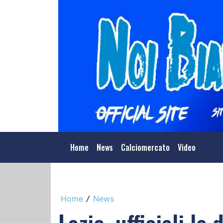
Home
News
Calciomercato
Video
Home
News
/