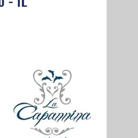
o - IL