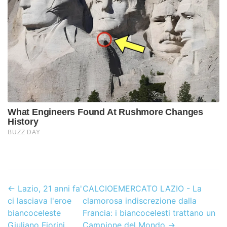
←
Lazio, 21 anni fa'
CALCIOEMERCATO LAZIO - La
ci lasciava l'eroe
clamorosa indiscrezione dalla
biancoceleste
Francia: i biancocelesti trattano un
Giuliano Fiorini
Campione del Mondo
→