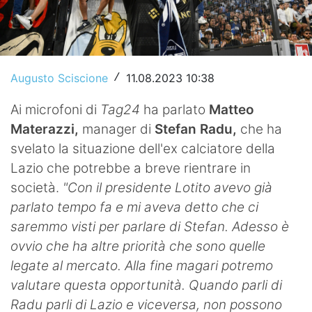
Video
Augusto Sciscione
11.08.2023 10:38
/
Ai microfoni di
Tag24
ha parlato
Matteo
Materazzi,
manager di
Stefan Radu,
che ha
svelato la situazione dell'ex calciatore della
Lazio che potrebbe a breve rientrare in
società.
"Con il presidente Lotito avevo già
parlato tempo fa e mi aveva detto che ci
saremmo visti per parlare di Stefan. Adesso è
ovvio che ha altre priorità che sono quelle
legate al mercato. Alla fine magari potremo
valutare questa opportunità. Quando parli di
Radu parli di Lazio e viceversa, non possono