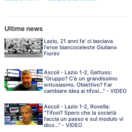
Ultime news
Lazio, 21 anni fa' ci lasciava
l'eroe biancoceleste Giuliano
Fiorini
Ascoli - Lazio 1-2, Gattuso:
"Gruppo? C'è un grandissimo
entusiasmo. Obiettivo? Far
cambiare idea ai tifosi..." - VIDEO
Ascoli - Lazio 1-2, Rovella:
"Tifosi? Spero che la società
faccia un passo e sul modulo vi
dico..." - VIDEO