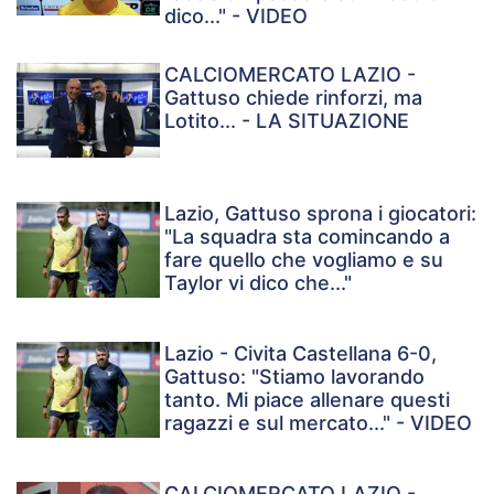
dico..." - VIDEO
CALCIOMERCATO LAZIO -
Gattuso chiede rinforzi, ma
Lotito... - LA SITUAZIONE
Lazio, Gattuso sprona i giocatori:
"La squadra sta comincando a
fare quello che vogliamo e su
Taylor vi dico che..."
Lazio - Civita Castellana 6-0,
Gattuso: "Stiamo lavorando
tanto. Mi piace allenare questi
ragazzi e sul mercato..." - VIDEO
CALCIOMERCATO LAZIO -