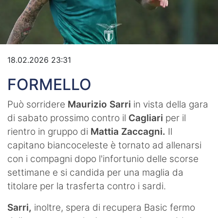
Video
18.02.2026 23:31
FORMELLO
Può sorridere
Maurizio Sarri
in vista della gara
di sabato prossimo contro il
Cagliari
per il
rientro in gruppo di
Mattia Zaccagni.
Il
capitano biancoceleste è tornato ad allenarsi
con i compagni dopo l'infortunio delle scorse
settimane e si candida per una maglia da
titolare per la trasferta contro i sardi.
Sarri,
inoltre, spera di recupera Basic fermo