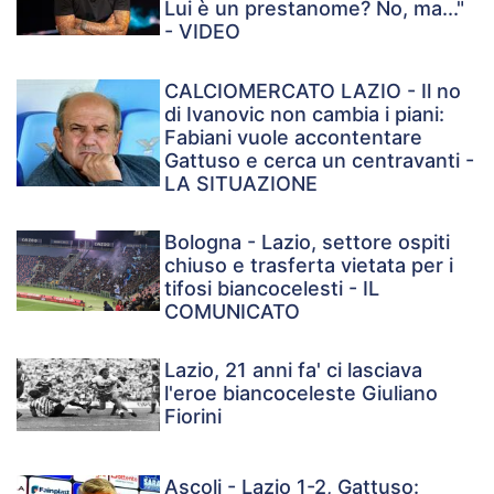
Lui è un prestanome? No, ma..."
- VIDEO
CALCIOMERCATO LAZIO - Il no
di Ivanovic non cambia i piani:
Fabiani vuole accontentare
Gattuso e cerca un centravanti -
LA SITUAZIONE
Bologna - Lazio, settore ospiti
chiuso e trasferta vietata per i
tifosi biancocelesti - IL
COMUNICATO
Lazio, 21 anni fa' ci lasciava
l'eroe biancoceleste Giuliano
Fiorini
Ascoli - Lazio 1-2, Gattuso: