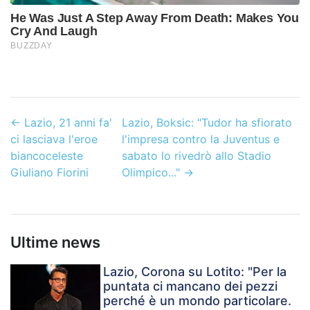
←
Lazio, 21 anni fa'
Lazio, Boksic: "Tudor ha sfiorato
ci lasciava l'eroe
l'impresa contro la Juventus e
biancoceleste
sabato lo rivedrò allo Stadio
Giuliano Fiorini
Olimpico..."
→
Ultime news
Lazio, Corona su Lotito: "Per la
puntata ci mancano dei pezzi
perché è un mondo particolare.