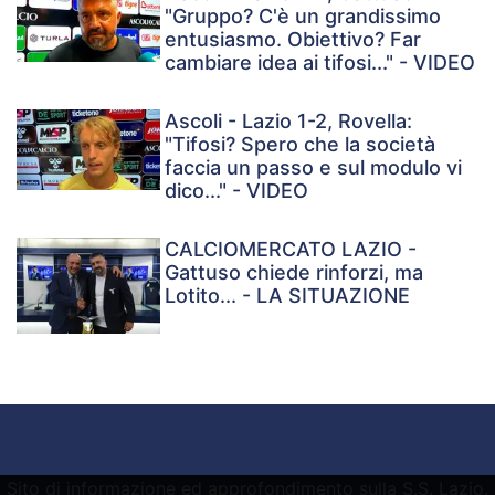
"Gruppo? C'è un grandissimo
entusiasmo. Obiettivo? Far
cambiare idea ai tifosi..." - VIDEO
Ascoli - Lazio 1-2, Rovella:
"Tifosi? Spero che la società
faccia un passo e sul modulo vi
dico..." - VIDEO
CALCIOMERCATO LAZIO -
Gattuso chiede rinforzi, ma
Lotito... - LA SITUAZIONE
Sito di informazione ed approfondimento sulla S.S. Lazio.