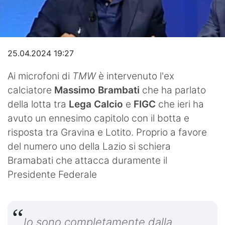
Video
25.04.2024 19:27
Ai microfoni di
TMW
è intervenuto l'ex
calciatore
Massimo Brambati
che ha parlato
della lotta tra
Lega Calcio
e
FIGC
che ieri ha
avuto un ennesimo capitolo con il botta e
risposta tra Gravina e Lotito. Proprio a favore
del numero uno della Lazio si schiera
Bramabati che attacca duramente il
Presidente Federale
Io sono completamente dalla