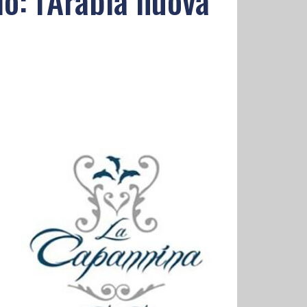
o: l'Arabia nuova