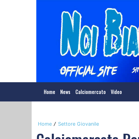
Home
News
Calciomercato
Video
Home
Settore Giovanile
/