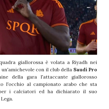
quadra giallorossa è volata a Riyadh nei
o un'amichevole con il club della
Saudi Pro
ine della gara l'attaccante giallorosso
to l'occhio al campionato arabo che sta
er i calciatori ed ha dichiarato il suo
 Lega.