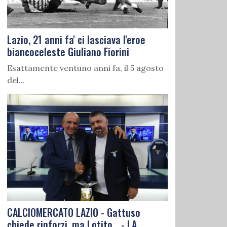
Lazio, 21 anni fa' ci lasciava l'eroe
biancoceleste Giuliano Fiorini
Esattamente ventuno anni fa, il 5 agosto
del...
CALCIOMERCATO LAZIO - Gattuso
chiede rinforzi, ma Lotito... - LA