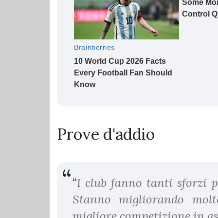
Prove d'addio
“
I club fanno tanti sforzi 
Stanno migliorando molt
migliore competizione in as