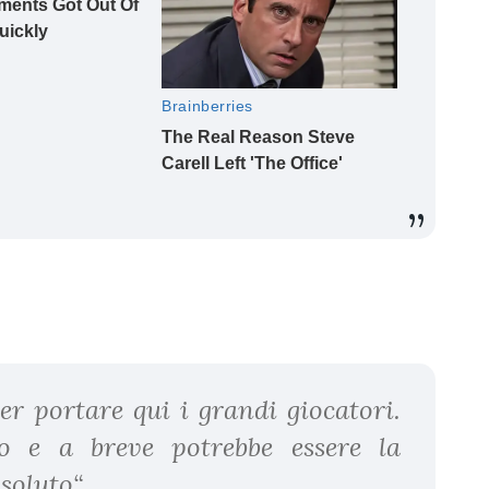
per portare qui i grandi giocatori.
o e a breve potrebbe essere la
soluto“
.