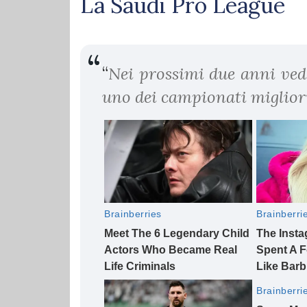
La Saudi Pro League
“
Nei prossimi due anni ved
uno dei campionati migliori