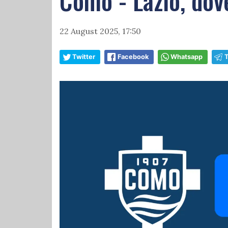
Como - Lazio, dove
22 August 2025, 17:50
Twitter
Facebook
Whatsapp