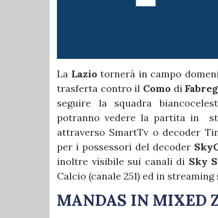
La
Lazio
tornerà in campo domenica
trasferta contro il
Como
di
Fabreg
seguire la squadra biancoceles
potranno vedere la partita in s
attraverso SmartTv o decoder Tim 
per i possessori del decoder
Sky
inoltre visibile sui canali di
Sky S
Calcio (canale 251) ed in streaming
MANDAS IN MIXED 