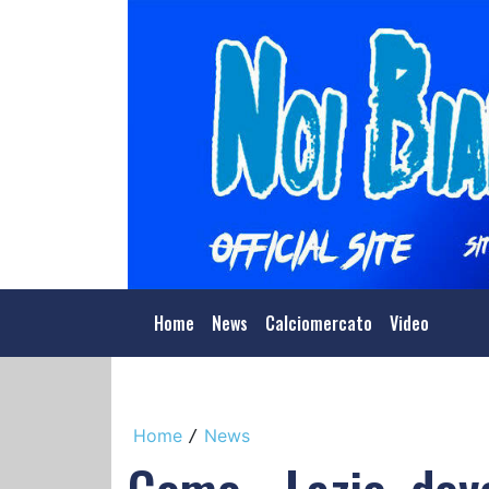
Home
News
Calciomercato
Video
Home
News
/