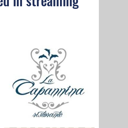
 ed in streaming