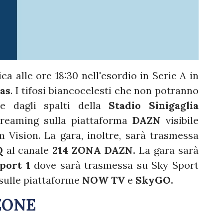
 alle ore 18:30 nell'esordio in Serie A in
as
. I tifosi biancocelesti che non potranno
te dagli spalti della
Stadio Sinigaglia
treaming sulla piattaforma
DAZN
visibile
Vision. La gara, inoltre, sarà trasmessa
Q
al canale
214 ZONA DAZN.
La gara sarà
port 1
dove sarà trasmessa su Sky Sport
 sulle piattaforme
NOW TV
e
SkyGO.
ZONE