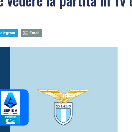
 vedere la partita in Tv
Telegram
Email