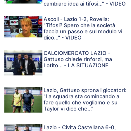
cambiare idea ai tifosi..." - VIDEO
Ascoli - Lazio 1-2, Rovella:
"Tifosi? Spero che la società
faccia un passo e sul modulo vi
dico..." - VIDEO
CALCIOMERCATO LAZIO -
Gattuso chiede rinforzi, ma
Lotito... - LA SITUAZIONE
Lazio, Gattuso sprona i giocatori:
"La squadra sta comincando a
fare quello che vogliamo e su
Taylor vi dico che..."
Lazio - Civita Castellana 6-0,