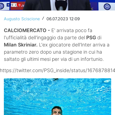
Video
Augusto Sciscione
06.07.2023 12:09
/
CALCIOMERCATO -
E' arrivata poco fa
l'ufficialità dell'ingaggio da parte del
PSG
di
Milan Skriniar.
L'ex giocatore dell'Inter arriva a
parametro zero dopo una stagione in cui ha
saltato gli ultimi mesi per via di un infortunio.
https://twitter.com/PSG_inside/status/16768788