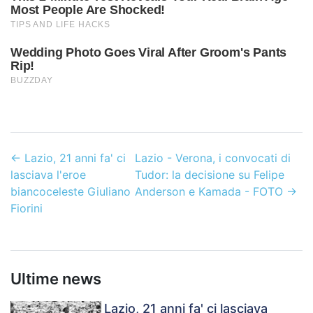
←
Lazio, 21 anni fa' ci
Lazio - Verona, i convocati di
lasciava l'eroe
Tudor: la decisione su Felipe
biancoceleste Giuliano
Anderson e Kamada - FOTO
→
Fiorini
Ultime news
Lazio, 21 anni fa' ci lasciava