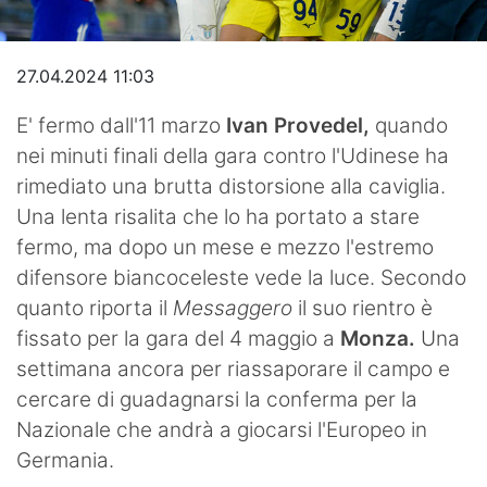
Video
27.04.2024 11:03
E' fermo dall'11 marzo
Ivan Provedel,
quando
nei minuti finali della gara contro l'Udinese ha
rimediato una brutta distorsione alla caviglia.
Una lenta risalita che lo ha portato a stare
fermo, ma dopo un mese e mezzo l'estremo
difensore biancoceleste vede la luce. Secondo
quanto riporta il
Messaggero
il suo rientro è
fissato per la gara del 4 maggio a
Monza.
Una
settimana ancora per riassaporare il campo e
cercare di guadagnarsi la conferma per la
Nazionale che andrà a giocarsi l'Europeo in
Germania.