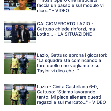
"Tifosi? Spero che la società
faccia un passo e sul modulo vi
dico..." - VIDEO
CALCIOMERCATO LAZIO -
Gattuso chiede rinforzi, ma
Lotito... - LA SITUAZIONE
Lazio, Gattuso sprona i giocatori:
"La squadra sta comincando a
fare quello che vogliamo e su
Taylor vi dico che..."
Lazio - Civita Castellana 6-0,
Gattuso: "Stiamo lavorando
tanto. Mi piace allenare questi
ragazzi e sul mercato..." - VIDEO