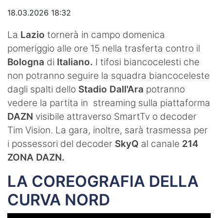
18.03.2026 18:32
Video
La
Lazio
tornerà in campo domenica
pomeriggio alle ore 15 nella trasferta contro il
Bologna
di
Italiano.
I tifosi biancocelesti che
non potranno seguire la squadra biancoceleste
dagli spalti dello
Stadio Dall'Ara
potranno
vedere la partita in streaming sulla piattaforma
DAZN
visibile attraverso SmartTv o decoder
Tim Vision. La gara, inoltre, sarà trasmessa per
i possessori del decoder
SkyQ
al canale
214
ZONA DAZN.
LA COREOGRAFIA DELLA
CURVA NORD