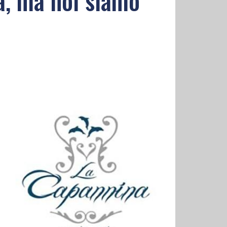
a, ma noi siamo