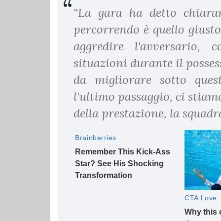
"La gara ha detto chiara
percorrendo è quello giusto.
aggredire l'avversario,
situazioni durante il posses
da migliorare sotto ques
l'ultimo passaggio, ci stia
della prestazione, la squadr