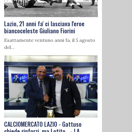
Lazio, 21 anni fa' ci lasciava l'eroe
biancoceleste Giuliano Fiorini
Esattamente ventuno anni fa, il 5 agosto
del...
CALCIOMERCATO LAZIO - Gattuso
chiede rinforzi, ma Lotito... - LA