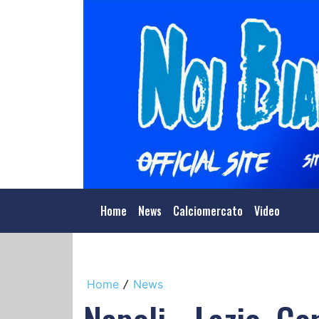
Home
News
Calciomercato
Video
Home
News
/