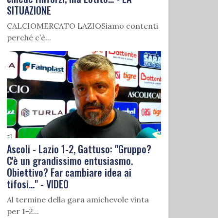
SITUAZIONE
CALCIOMERCATO LAZIOSiamo contenti
perché c’è...
Ascoli - Lazio 1-2, Gattuso: "Gruppo?
C'è un grandissimo entusiasmo.
Obiettivo? Far cambiare idea ai
tifosi..." - VIDEO
Al termine della gara amichevole vinta
per 1-2...