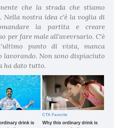
mente che la strada che stiamo
 Nella nostra idea c'è la voglia di
 comandare la partita e creare
so per fare male all'avevrsario. C'è
t'ultimo punto di vista, manca
mo lavorando. Non sono dispiaciuto
a ha dato tutto.