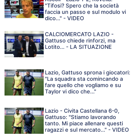
"Tifosi? Spero che la società
faccia un passo e sul modulo vi
dico..." - VIDEO
CALCIOMERCATO LAZIO -
Gattuso chiede rinforzi, ma
Lotito... - LA SITUAZIONE
Lazio, Gattuso sprona i giocatori:
"La squadra sta comincando a
fare quello che vogliamo e su
Taylor vi dico che..."
Lazio - Civita Castellana 6-0,
Gattuso: "Stiamo lavorando
tanto. Mi piace allenare questi
ragazzi e sul mercato..." - VIDEO