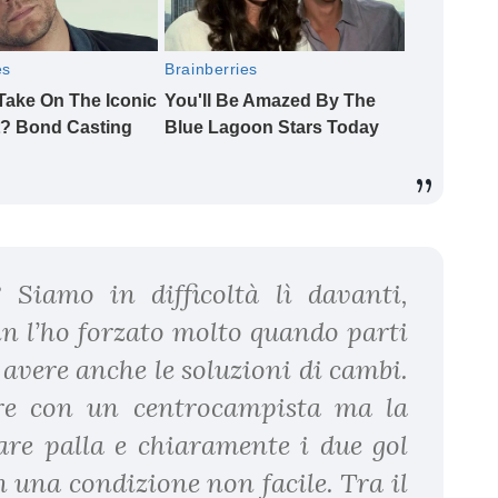
Siamo in difficoltà lì davanti,
n l’ho forzato molto quando parti
 avere anche le soluzioni di cambi.
re con un centrocampista ma la
re palla e chiaramente i due gol
n una condizione non facile. Tra il