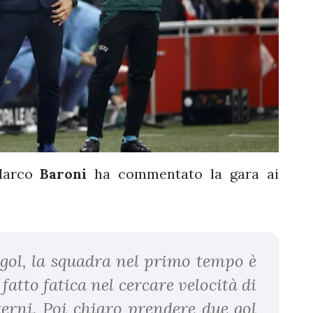
 Marco
Baroni
ha commentato la gara ai
gol, la squadra nel primo tempo è
atto fatica nel cercare velocità di
erni. Poi chiaro prendere due gol