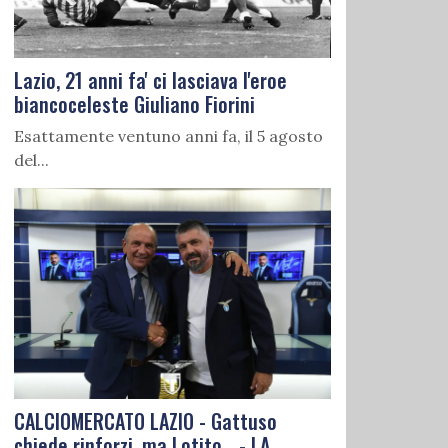
Lazio, 21 anni fa' ci lasciava l'eroe
biancoceleste Giuliano Fiorini
Esattamente ventuno anni fa, il 5 agosto
del...
CALCIOMERCATO LAZIO - Gattuso
chiede rinforzi, ma Lotito... - LA