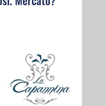
fosi. Mercato?