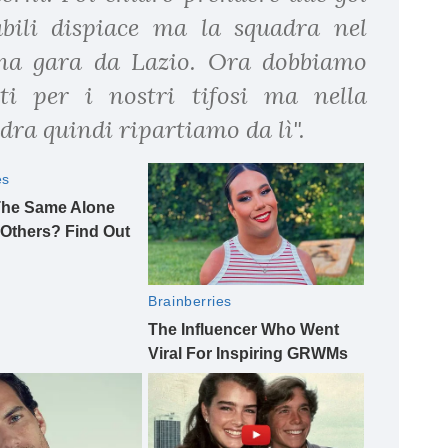
bili dispiace ma la squadra nel
na gara da Lazio. Ora dobbiamo
uti per i nostri tifosi ma nella
dra quindi ripartiamo da lì".