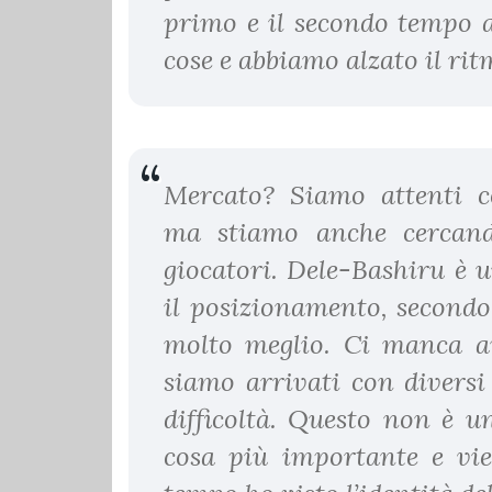
primo e il secondo tempo a
cose e abbiamo alzato il ri
Mercato? Siamo attenti co
ma stiamo anche cercando
giocatori. Dele-Bashiru è 
il posizionamento, second
molto meglio. Ci manca a
siamo arrivati con diversi
difficoltà. Questo non è un
cosa più importante e vie