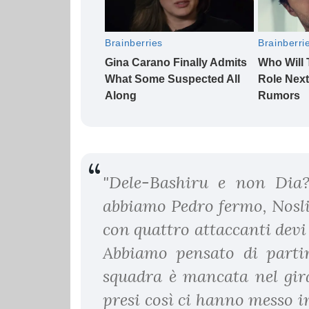
"Dele-Bashiru e non Dia? 
abbiamo Pedro fermo, Nosli
con quattro attaccanti devi
Abbiamo pensato di parti
squadra è mancata nel gira
presi così ci hanno messo i