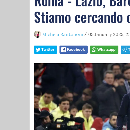
Roma - Lazio, Baro
Stiamo cercando di
Michela Santoboni
05 January 2025, 2
/
Twitter
Facebook
Whatsapp