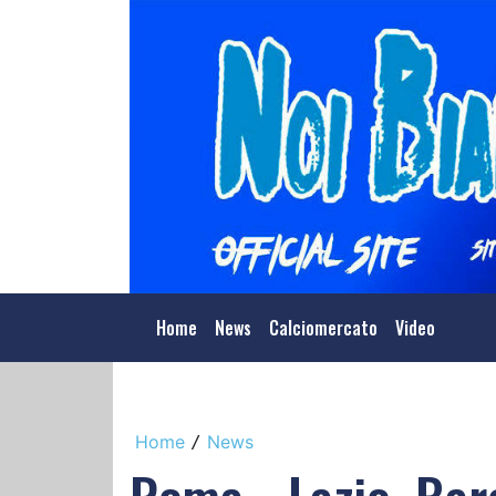
Home
News
Calciomercato
Video
Home
News
/