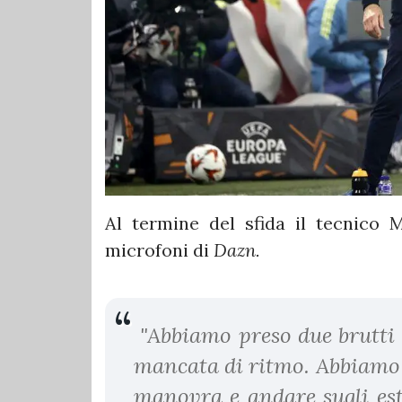
Al termine del sfida il tecnico
microfoni di
Dazn.
"Abbiamo preso due brutti 
mancata di ritmo. Abbiamo f
manovra e andare sugli est