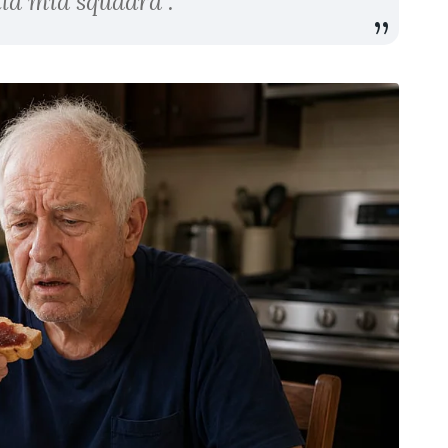
lla mia squadra".