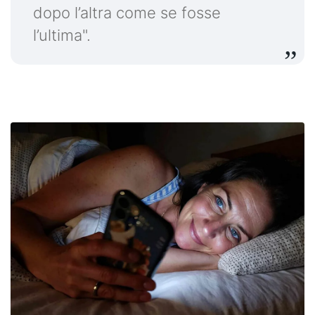
dopo l’altra come se fosse
l’ultima".