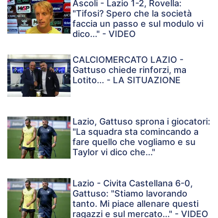
Ascoli - Lazio 1-2, Rovella:
"Tifosi? Spero che la società
faccia un passo e sul modulo vi
dico..." - VIDEO
CALCIOMERCATO LAZIO -
Gattuso chiede rinforzi, ma
Lotito... - LA SITUAZIONE
Lazio, Gattuso sprona i giocatori:
"La squadra sta comincando a
fare quello che vogliamo e su
Taylor vi dico che..."
Lazio - Civita Castellana 6-0,
Gattuso: "Stiamo lavorando
tanto. Mi piace allenare questi
ragazzi e sul mercato..." - VIDEO