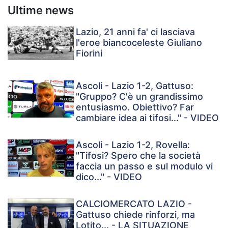
Ultime news
Lazio, 21 anni fa' ci lasciava
l'eroe biancoceleste Giuliano
Fiorini
Ascoli - Lazio 1-2, Gattuso:
"Gruppo? C'è un grandissimo
entusiasmo. Obiettivo? Far
cambiare idea ai tifosi..." - VIDEO
Ascoli - Lazio 1-2, Rovella:
"Tifosi? Spero che la società
faccia un passo e sul modulo vi
dico..." - VIDEO
CALCIOMERCATO LAZIO -
Gattuso chiede rinforzi, ma
Lotito... - LA SITUAZIONE