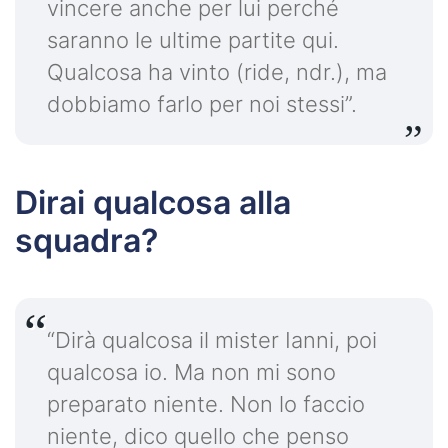
vincere anche per lui perché
saranno le ultime partite qui.
Qualcosa ha vinto (ride, ndr.), ma
dobbiamo farlo per noi stessi”.
Dirai qualcosa alla
squadra?
“Dirà qualcosa il mister Ianni, poi
qualcosa io. Ma non mi sono
preparato niente. Non lo faccio
niente, dico quello che penso