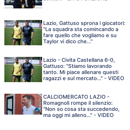
Lazio, Gattuso sprona i giocatori:
"La squadra sta comincando a
fare quello che vogliamo e su
Taylor vi dico che..."
Lazio - Civita Castellana 6-0,
Gattuso: "Stiamo lavorando
tanto. Mi piace allenare questi
ragazzi e sul mercato..." - VIDEO
CALCIOMERCATO LAZIO -
Romagnoli rompe il silenzio:
"Non so cosa sta succedendo,
ma oggi mi alleno..." - VIDEO