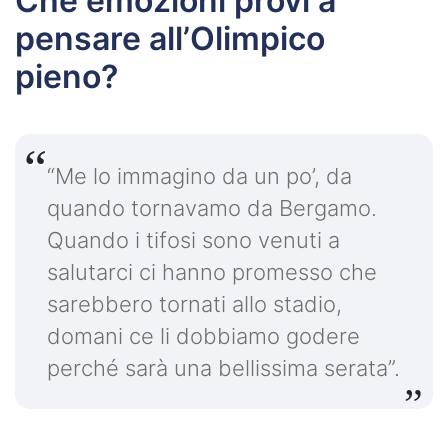
Che emozioni provi a
pensare all’Olimpico
pieno?
“Me lo immagino da un po’, da
quando tornavamo da Bergamo.
Quando i tifosi sono venuti a
salutarci ci hanno promesso che
sarebbero tornati allo stadio,
domani ce li dobbiamo godere
perché sarà una bellissima serata”.