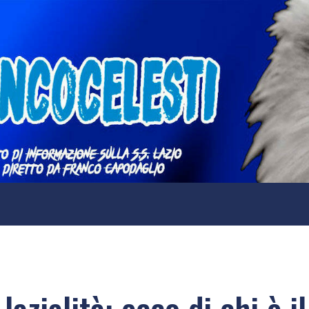
 lazialità: ecco di chi è i