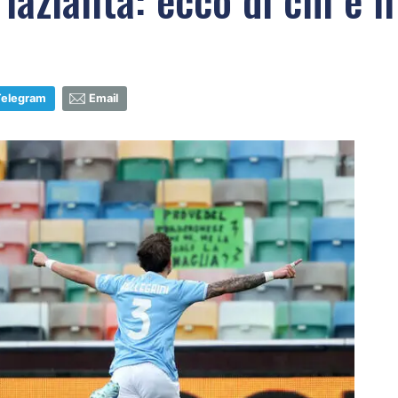
Telegram
Email