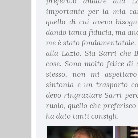
preferivo andare alla L
importante per la mia ca
quello di cui avevo bisog
dando tanta fiducia, ma anc
me è stato fondamentatale.
alla Lazio. Sia Sarri che
cose. Sono molto felice di 
stesso, non mi aspettav
sintonia e un trasporto co
devo ringraziare Sarri per
ruolo, quello che preferisco
ha dato tanti consigli.