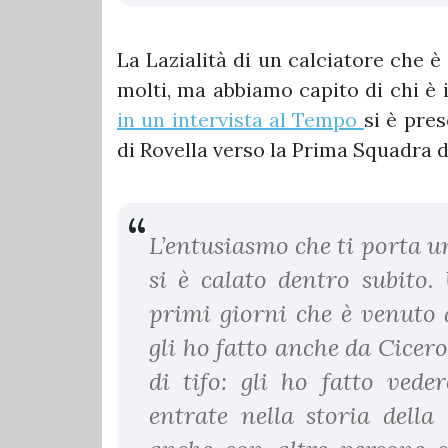
La Lazialità di un calciatore che 
molti, ma abbiamo capito di chi è i
in un intervista al Tempo
si è pre
di Rovella verso la Prima Squadra d
L’entusiasmo che ti porta un
si è calato dentro subito.
primi giorni che è venuto
gli ho fatto anche da Cicer
di tifo: gli ho fatto vede
entrate nella storia dell