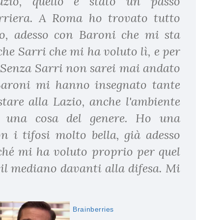
azio, quello è stato un passo
rriera. A Roma ho trovato tutto
no, adesso con Baroni che mi sta
he Sarri che mi ha voluto lì, e per
 Senza Sarri non sarei mai andato
 Baroni mi hanno insegnato tante
stare alla Lazio, anche l'ambiente
o una cosa del genere. Ho una
n i tifosi molto bella, già adesso
ché mi ha voluto proprio per quel
 il mediano davanti alla difesa. Mi