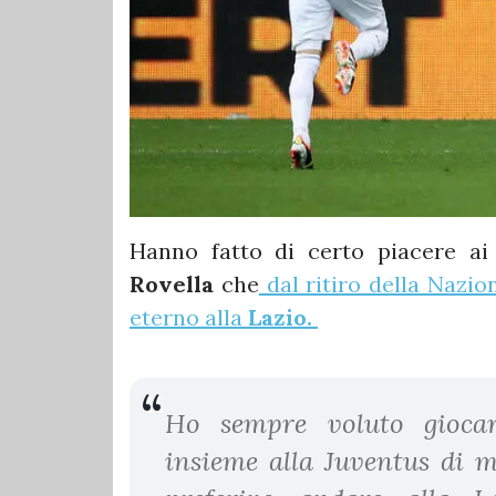
Hanno fatto di certo piacere ai 
Rovella
che
dal ritiro della Nazio
eterno alla
Lazio.
Ho sempre voluto gioca
insieme alla Juventus di 