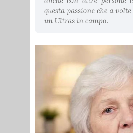
anche con altre persone c
questa passione che a volt
un Ultras in campo.