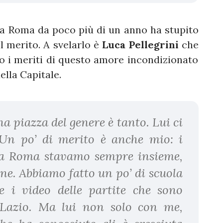
è a Roma da poco più di un anno ha stupito
l merito. A svelarlo è
Luca Pellegrini
che
so i meriti di questo amore incondizionato
ella Capitale.
a piazza del genere è tanto. Lui ci
 Un po’ di merito è anche mio: i
 a Roma stavamo sempre insieme,
one. Abbiamo fatto un po’ di scuola
re i video delle partite che sono
a Lazio. Ma lui non solo con me,