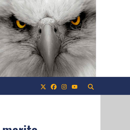
l merito