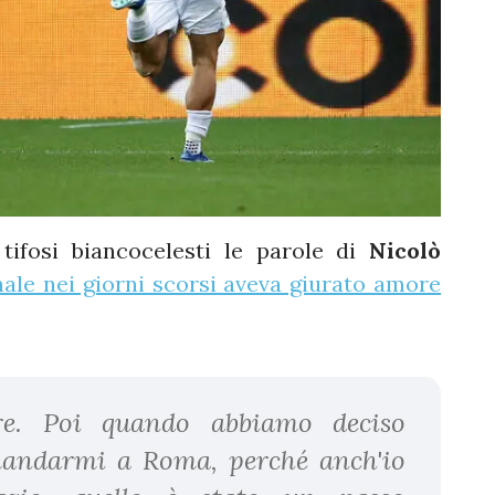
tifosi biancocelesti le parole di
Nicolò
nale nei giorni scorsi aveva giurato amore
re. Poi quando abbiamo deciso
mandarmi a Roma, perché anch'io