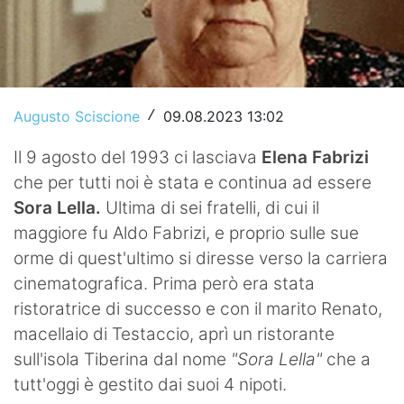
Video
Augusto Sciscione
09.08.2023 13:02
/
Il 9 agosto del 1993 ci lasciava
Elena Fabrizi
che per tutti noi è stata e continua ad essere
Sora Lella.
Ultima di sei fratelli, di cui il
maggiore fu Aldo Fabrizi, e proprio sulle sue
orme di quest'ultimo si diresse verso la carriera
cinematografica. Prima però era stata
ristoratrice di successo e con il marito Renato,
macellaio di Testaccio, aprì un ristorante
sull'isola Tiberina dal nome
"Sora Lella"
che a
tutt'oggi è gestito dai suoi 4 nipoti.