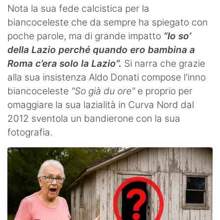
Nota la sua fede calcistica per la
biancoceleste che da sempre ha spiegato con
poche parole, ma di grande impatto
“Io so’
della Lazio perché quando ero bambina a
Roma c’era solo la Lazio”.
Si narra che grazie
alla sua insistenza Aldo Donati compose l'inno
biancoceleste
"So già du ore"
e proprio per
omaggiare la sua lazialità in Curva Nord dal
2012 sventola un bandierone con la sua
fotografia.