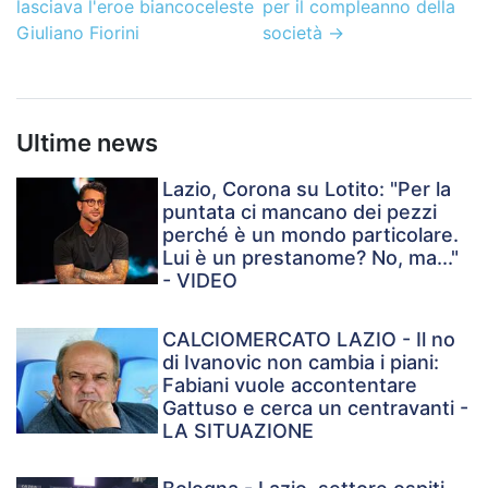
lasciava l'eroe biancoceleste
per il compleanno della
Giuliano Fiorini
società
→
Ultime news
Lazio, Corona su Lotito: "Per la
puntata ci mancano dei pezzi
perché è un mondo particolare.
Lui è un prestanome? No, ma..."
- VIDEO
CALCIOMERCATO LAZIO - Il no
di Ivanovic non cambia i piani:
Fabiani vuole accontentare
Gattuso e cerca un centravanti -
LA SITUAZIONE