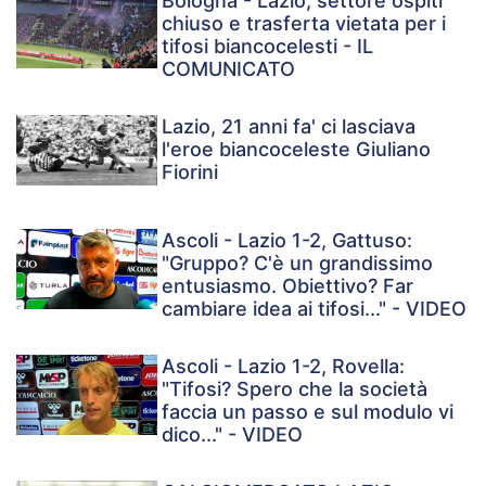
Bologna - Lazio, settore ospiti
chiuso e trasferta vietata per i
tifosi biancocelesti - IL
COMUNICATO
Lazio, 21 anni fa' ci lasciava
l'eroe biancoceleste Giuliano
Fiorini
Ascoli - Lazio 1-2, Gattuso:
"Gruppo? C'è un grandissimo
entusiasmo. Obiettivo? Far
cambiare idea ai tifosi..." - VIDEO
Ascoli - Lazio 1-2, Rovella:
"Tifosi? Spero che la società
faccia un passo e sul modulo vi
dico..." - VIDEO