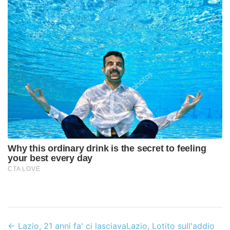
←
Lazio, 21 anni fa' ci lasciava
Lazio, Lotito sull'addio