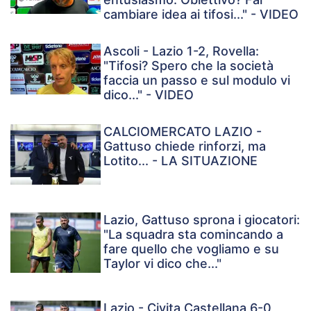
cambiare idea ai tifosi..." - VIDEO
Ascoli - Lazio 1-2, Rovella:
"Tifosi? Spero che la società
faccia un passo e sul modulo vi
dico..." - VIDEO
CALCIOMERCATO LAZIO -
Gattuso chiede rinforzi, ma
Lotito... - LA SITUAZIONE
Lazio, Gattuso sprona i giocatori:
"La squadra sta comincando a
fare quello che vogliamo e su
Taylor vi dico che..."
Lazio - Civita Castellana 6-0,