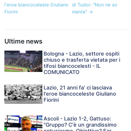
l'eroe biancoceleste Giuliano
di Tudor: "Non ne so
Fiorini
niente"
→
Ultime news
Bologna - Lazio, settore ospiti
chiuso e trasferta vietata per i
tifosi biancocelesti - IL
COMUNICATO
Lazio, 21 anni fa' ci lasciava
l'eroe biancoceleste Giuliano
Fiorini
Ascoli - Lazio 1-2, Gattuso:
"Gruppo? C'è un grandissimo
entusiasmo. Obiettivo? Far