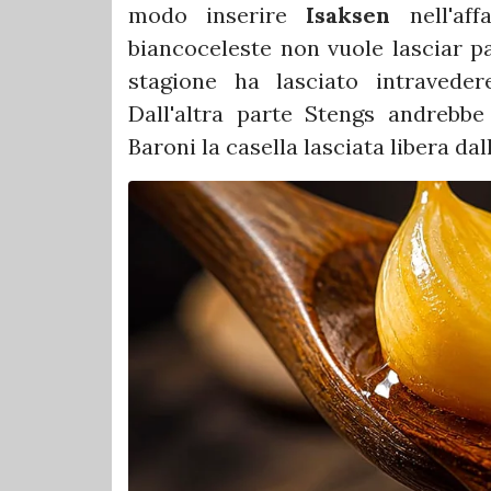
modo inserire
Isaksen
nell'af
biancoceleste non vuole lasciar pa
stagione ha lasciato intravede
Dall'altra parte Stengs andrebbe 
Baroni la casella lasciata libera dal