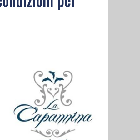
ondizioni per