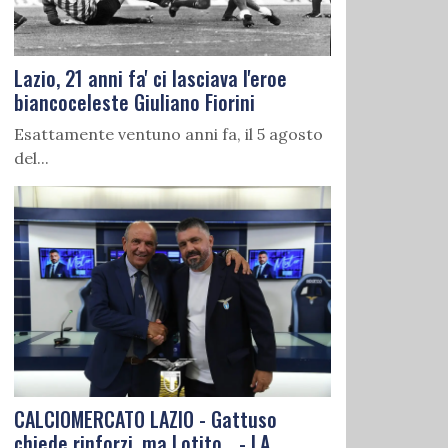
Lazio, 21 anni fa' ci lasciava l'eroe
biancoceleste Giuliano Fiorini
Esattamente ventuno anni fa, il 5 agosto
del...
CALCIOMERCATO LAZIO - Gattuso
chiede rinforzi, ma Lotito... - LA