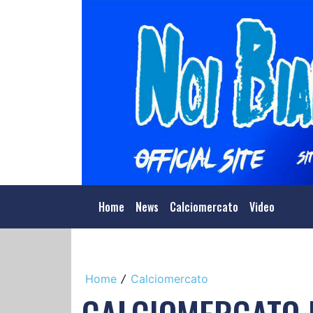
Home
News
Calciomercato
Video
Home
Calciomercato
/