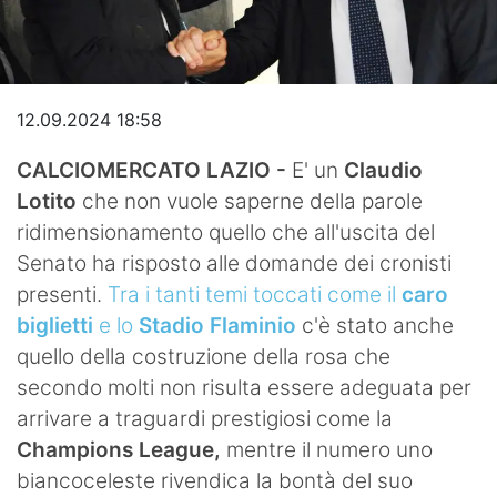
Video
12.09.2024 18:58
CALCIOMERCATO LAZIO -
E' un
Claudio
Lotito
che non vuole saperne della parole
ridimensionamento quello che all'uscita del
Senato ha risposto alle domande dei cronisti
presenti.
Tra i tanti temi toccati come il
caro
biglietti
e lo
Stadio Flaminio
c'è stato anche
quello della costruzione della rosa che
secondo molti non risulta essere adeguata per
arrivare a traguardi prestigiosi come la
Champions League,
mentre il numero uno
biancoceleste rivendica la bontà del suo