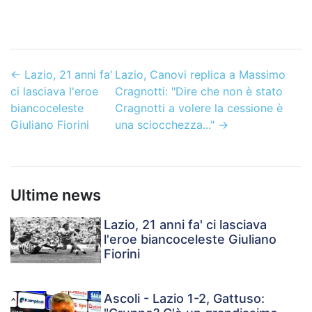
←
Lazio, 21 anni fa'
Lazio, Canovi replica a Massimo
ci lasciava l'eroe
Cragnotti: "Dire che non è stato
biancoceleste
Cragnotti a volere la cessione è
Giuliano Fiorini
una sciocchezza..."
→
Ultime news
Lazio, 21 anni fa' ci lasciava
l'eroe biancoceleste Giuliano
Fiorini
Ascoli - Lazio 1-2, Gattuso: