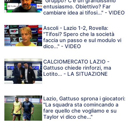
"Gruppo? C'è un grandissimo
entusiasmo. Obiettivo? Far
cambiare idea ai tifosi..." - VIDEO
Ascoli - Lazio 1-2, Rovella:
"Tifosi? Spero che la società
faccia un passo e sul modulo vi
dico..." - VIDEO
CALCIOMERCATO LAZIO -
Gattuso chiede rinforzi, ma
Lotito... - LA SITUAZIONE
Lazio, Gattuso sprona i giocatori:
"La squadra sta comincando a
fare quello che vogliamo e su
Taylor vi dico che..."