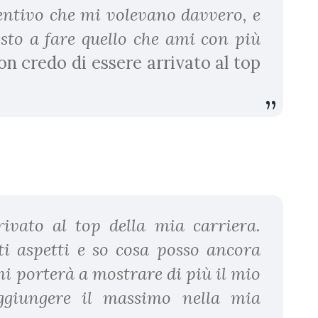
sentivo che mi volevano davvero, e
osto a fare quello che ami con più
on credo di essere arrivato al top
ivato al top della mia carriera.
i aspetti e so cosa posso ancora
mi porterà a mostrare di più il mio
ggiungere il massimo nella mia