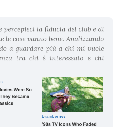
 percepisci la fiducia del club e di
che le cose vanno bene. Analizzando
ndo a guardare più a chi mi vuole
enza tra chi è interessato e chi