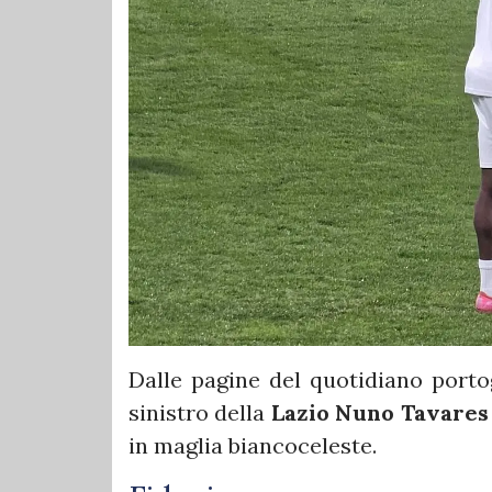
Dalle pagine del quotidiano port
sinistro della
Lazio Nuno Tavare
in maglia biancoceleste.