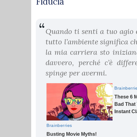
Fiducia
Quando ti senti a tuo agio e
tutto l’ambiente significa 
la mia carriera sto inizia
davvero, perché c’è differ
spinge per avermi.