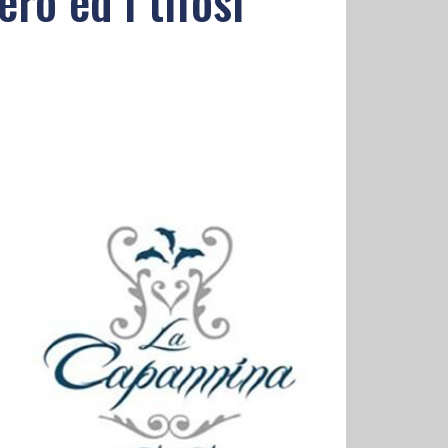
ro ed i tifosi