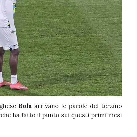
oghese
Bola
arrivano le parole del terzino
s
che ha fatto il punto sui questi primi mesi