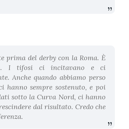
te prima del derby con la Roma. È
. I tifosi ci incitavano e ci
nte. Anche quando abbiamo perso
 ci hanno sempre sostenuto, e poi
dati sotto la Curva Nord, ci hanno
rescindere dal risultato. Credo che
fferenza.