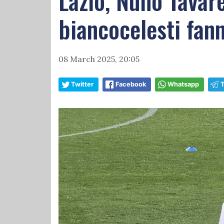
Lazio, Nuno Tavare
biancocelesti fanno
08 March 2025, 20:05
Twitter
Facebook
Whatsapp