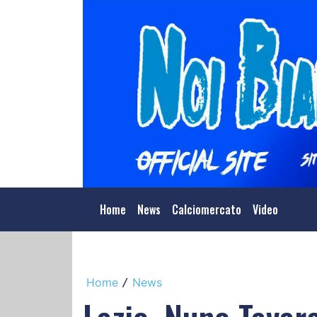
Home
News
Calciomercato
Video
Home
News
/