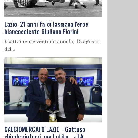
Lazio, 21 anni fa' ci lasciava l'eroe
biancoceleste Giuliano Fiorini
Esattamente ventuno anni fa, il 5 agosto
del...
CALCIOMERCATO LAZIO - Gattuso
chiede rinforzi, ma Lotito... - LA