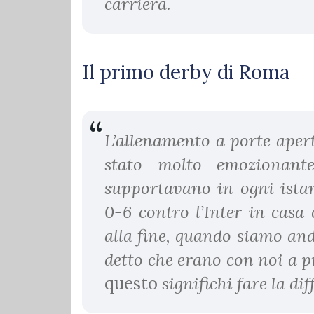
carriera.
Il primo derby di Roma
L’allenamento a porte aper
stato molto emozionante
supportavano in ogni ista
0-6 contro l’Inter in casa
alla fine, quando siamo an
detto che erano con noi a p
questo
significhi fare la di