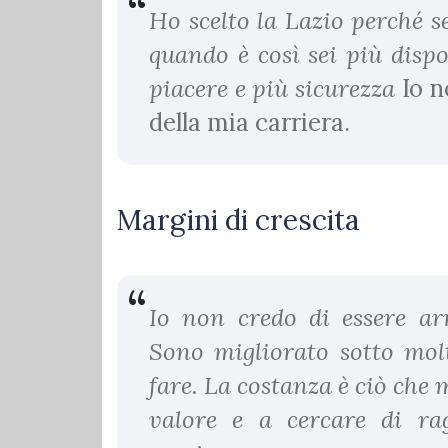
Ho scelto la Lazio perché 
quando è così sei più disp
piacere e più sicurezza
Io n
della mia carriera.
Margini di crescita
Io non credo di essere arr
Sono migliorato sotto molt
fare. La costanza è ciò che 
valore e a cercare di ra