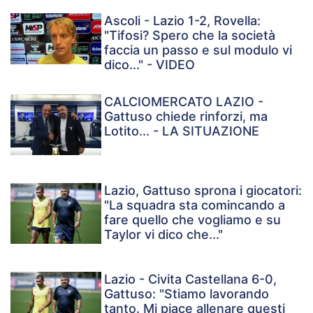
Ascoli - Lazio 1-2, Rovella:
"Tifosi? Spero che la società
faccia un passo e sul modulo vi
dico..." - VIDEO
CALCIOMERCATO LAZIO -
Gattuso chiede rinforzi, ma
Lotito... - LA SITUAZIONE
Lazio, Gattuso sprona i giocatori:
"La squadra sta comincando a
fare quello che vogliamo e su
Taylor vi dico che..."
Lazio - Civita Castellana 6-0,
Gattuso: "Stiamo lavorando
tanto. Mi piace allenare questi