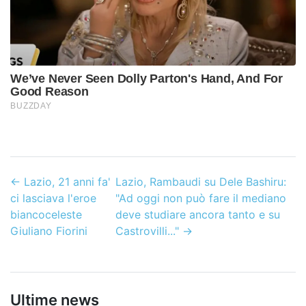
←
Lazio, 21 anni fa'
Lazio, Rambaudi su Dele Bashiru:
ci lasciava l'eroe
"Ad oggi non può fare il mediano
biancoceleste
deve studiare ancora tanto e su
Giuliano Fiorini
Castrovilli..."
→
Ultime news