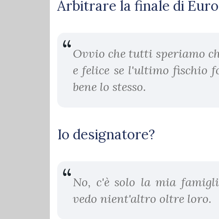
Arbitrare la finale di Eur
Ovvio che tutti speriamo che
e felice se l'ultimo fischio 
bene lo stesso.
Io designatore?
No, c'è solo la mia famigl
vedo nient'altro oltre loro.