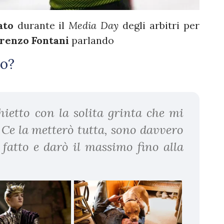
ato
durante il
Media Day
degli arbitri per
renzo Fontani
parlando
io?
hietto con la solita grinta che mi
 Ce la metterò tutta, sono davvero
 fatto e darò il massimo fino alla