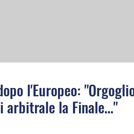
 dopo l'Europeo: "Orgogli
 arbitrale la Finale..."