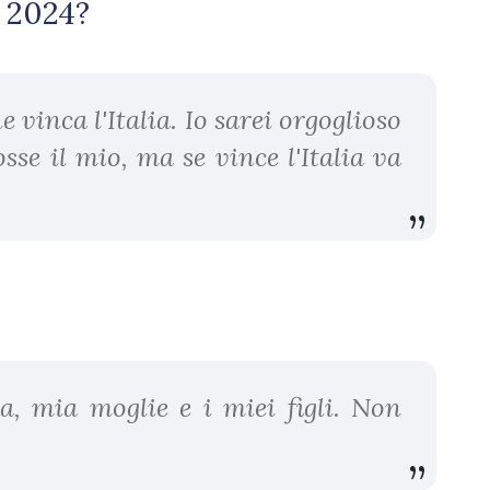
o 2024?
 vinca l'Italia. Io sarei orgoglioso
fosse il mio, ma se vince l'Italia va
ia, mia moglie e i miei figli. Non