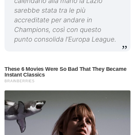
calendario alla mano la Lazio
sarebbe stata tra le più
accreditate per andare in
Champions, così con questo
punto consolida l’Europa League.