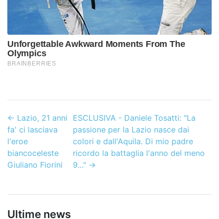
←
Lazio, 21 anni
ESCLUSIVA - Daniele Tosatti: "La
fa' ci lasciava
passione per la Lazio nasce dai
l'eroe
colori e dall'Aquila. Di mio padre
biancoceleste
ricordo la battaglia l'anno del meno
Giuliano Fiorini
9..."
→
Ultime news