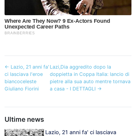
←
Lazio, 21 anni fa'
Lazi,Dia aggredito dopo la
ci lasciava l'eroe
doppietta in Coppa Italia: lancio di
biancoceleste
pietre alla sua auto mentre tornava
Giuliano Fiorini
a casa - I DETTAGLI
→
Ultime news
Lazio, 21 anni fa' ci lasciava