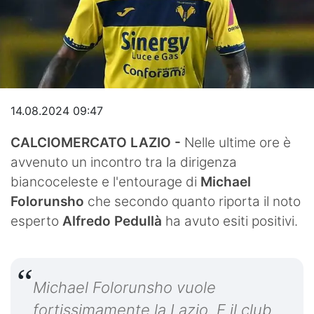
Video
14.08.2024 09:47
CALCIOMERCATO LAZIO -
Nelle ultime ore è
avvenuto un incontro tra la dirigenza
biancoceleste e l'entourage di
Michael
Folorunsho
che secondo quanto riporta il noto
esperto
Alfredo Pedullà
ha avuto esiti positivi.
Michael Folorunsho vuole
fortissimamente la Lazio. E il club