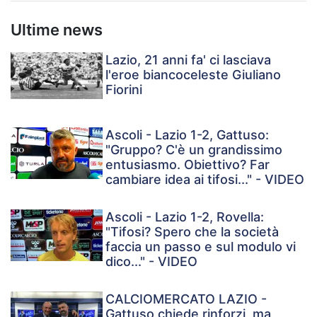
Ultime news
Lazio, 21 anni fa' ci lasciava
l'eroe biancoceleste Giuliano
Fiorini
Ascoli - Lazio 1-2, Gattuso:
"Gruppo? C'è un grandissimo
entusiasmo. Obiettivo? Far
cambiare idea ai tifosi..." - VIDEO
Ascoli - Lazio 1-2, Rovella:
"Tifosi? Spero che la società
faccia un passo e sul modulo vi
dico..." - VIDEO
CALCIOMERCATO LAZIO -
Gattuso chiede rinforzi, ma