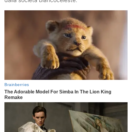
dalla società biancoceleste.