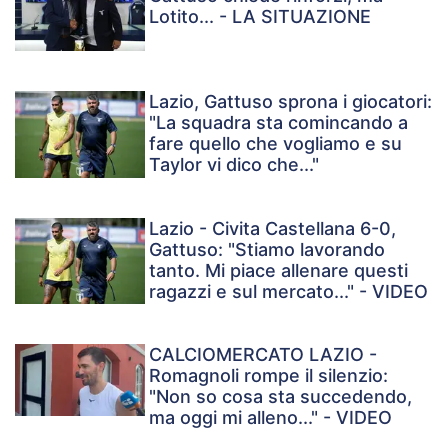
Lotito... - LA SITUAZIONE
Lazio, Gattuso sprona i giocatori:
"La squadra sta comincando a
fare quello che vogliamo e su
Taylor vi dico che..."
Lazio - Civita Castellana 6-0,
Gattuso: "Stiamo lavorando
tanto. Mi piace allenare questi
ragazzi e sul mercato..." - VIDEO
CALCIOMERCATO LAZIO -
Romagnoli rompe il silenzio:
"Non so cosa sta succedendo,
ma oggi mi alleno..." - VIDEO