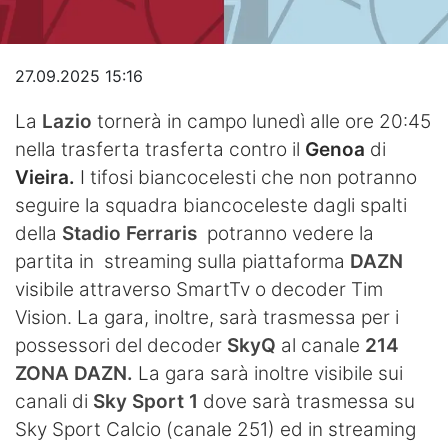
Video
27.09.2025 15:16
La
Lazio
tornerà in campo lunedì alle ore 20:45
nella trasferta trasferta contro il
Genoa
di
Vieira.
I tifosi biancocelesti che non potranno
seguire la squadra biancoceleste dagli spalti
della
Stadio Ferraris
potranno vedere la
partita in streaming sulla piattaforma
DAZN
visibile attraverso SmartTv o decoder Tim
Vision. La gara, inoltre, sarà trasmessa per i
possessori del decoder
SkyQ
al canale
214
ZONA DAZN.
La gara sarà inoltre visibile sui
canali di
Sky Sport 1
dove sarà trasmessa su
Sky Sport Calcio (canale 251) ed in streaming