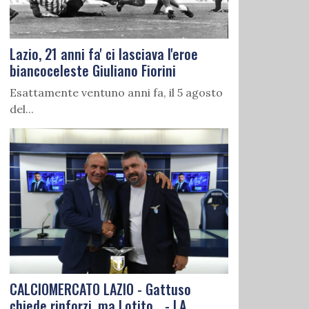
Lazio, 21 anni fa' ci lasciava l'eroe
biancoceleste Giuliano Fiorini
Esattamente ventuno anni fa, il 5 agosto
del...
CALCIOMERCATO LAZIO - Gattuso
chiede rinforzi, ma Lotito... - LA