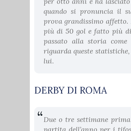
per otto anni e ha lasciato
quando si pronuncia il su
prova grandissimo affetto.
più di 50 gol e fatto più d
passato alla storia come 
riguarda queste statistiche
lui
.
DERBY DI ROMA
Due o tre settimane prima 
partita dell’anno per i tif