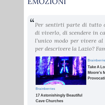
EMOZIONI
Per sentirti parte di tutt
di viverlo, di scendere in c
l’unico modo per vivere al
per descrivere la Lazio? Fam