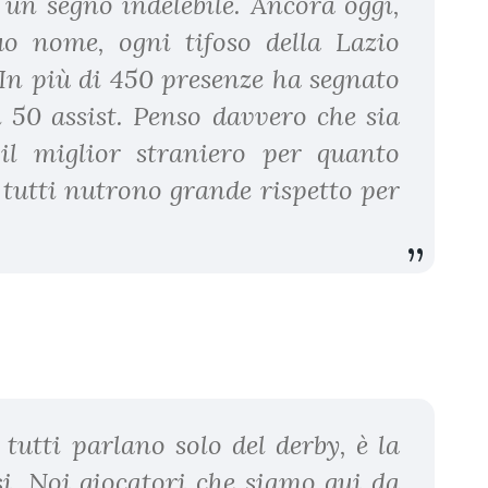
 un segno indelebile. Ancora oggi,
o nome, ogni tifoso della Lazio
 In più di 450 presenze ha segnato
i 50 assist. Penso davvero che sia
il miglior straniero per quanto
, tutti nutrono grande rispetto per
tutti parlano solo del derby, è la
osi. Noi giocatori che siamo qui da