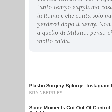
tanto tempo sappiamo cosa 
la Roma e che conta solo qu
perdersi dopo il derby. No
a quello di Milano, penso c
molto calda.