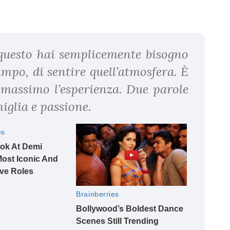
o questo hai semplicemente bisogno
ampo, di sentire quell’atmosfera. È
 massimo l’esperienza. Due parole
iglia e passione.