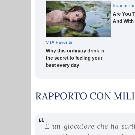
RAPPORTO CON MIL
È un giocatore che ha scrit