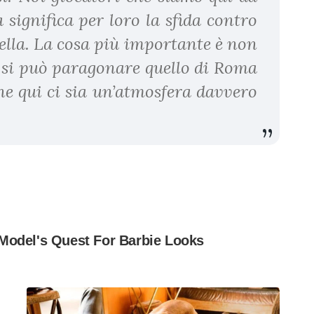
significa per loro la sfida contro
ella. La cosa più importante è non
n si può paragonare quello di Roma
he qui ci sia un’atmosfera davvero