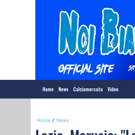
Home
News
Calciomercato
Video
Home
News
/