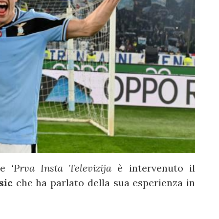
ube
‘
Prva Insta Televizija
è intervenuto il
sic
che ha parlato della sua esperienza in