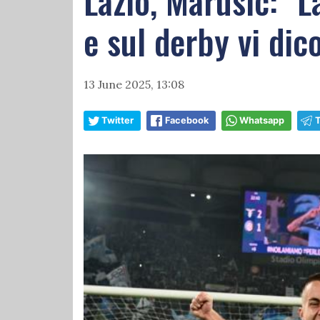
Lazio, Marusic: "L
e sul derby vi dico
13 June 2025, 13:08
Twitter
Facebook
Whatsapp