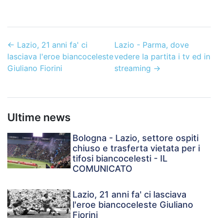
←
Lazio, 21 anni fa' ci
Lazio - Parma, dove
lasciava l'eroe biancoceleste
vedere la partita i tv ed in
Giuliano Fiorini
streaming
→
Ultime news
Bologna - Lazio, settore ospiti
chiuso e trasferta vietata per i
tifosi biancocelesti - IL
COMUNICATO
Lazio, 21 anni fa' ci lasciava
l'eroe biancoceleste Giuliano
Fiorini