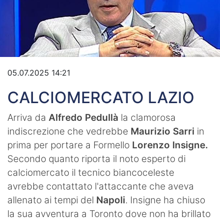
Video
05.07.2025 14:21
CALCIOMERCATO LAZIO
Arriva da
Alfredo Pedullà
la clamorosa
indiscrezione che vedrebbe
Maurizio Sarri
in
prima per portare a Formello
Lorenzo Insigne.
Secondo quanto riporta il noto esperto di
calciomercato il tecnico biancoceleste
avrebbe contattato l'attaccante che aveva
allenato ai tempi del
Napoli
. Insigne ha chiuso
la sua avventura a Toronto dove non ha brillato