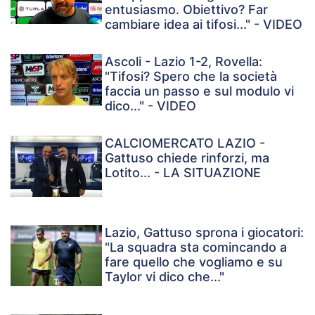
entusiasmo. Obiettivo? Far
cambiare idea ai tifosi..." - VIDEO
Ascoli - Lazio 1-2, Rovella:
"Tifosi? Spero che la società
faccia un passo e sul modulo vi
dico..." - VIDEO
CALCIOMERCATO LAZIO -
Gattuso chiede rinforzi, ma
Lotito... - LA SITUAZIONE
Lazio, Gattuso sprona i giocatori:
"La squadra sta comincando a
fare quello che vogliamo e su
Taylor vi dico che..."