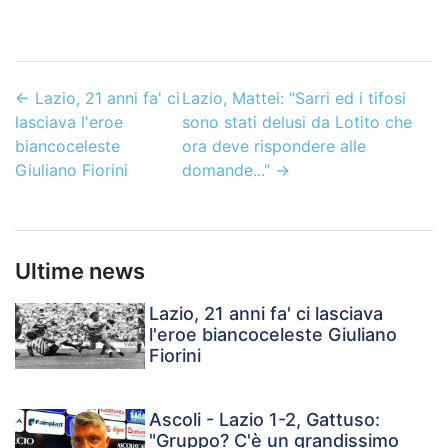
←
Lazio, 21 anni fa' ci
Lazio, Mattei: "Sarri ed i tifosi
lasciava l'eroe
sono stati delusi da Lotito che
biancoceleste
ora deve rispondere alle
Giuliano Fiorini
domande..."
→
Ultime news
Lazio, 21 anni fa' ci lasciava
l'eroe biancoceleste Giuliano
Fiorini
Ascoli - Lazio 1-2, Gattuso:
"Gruppo? C'è un grandissimo