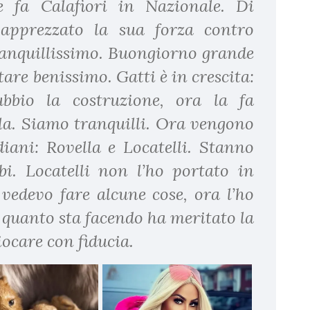
e fa Calafiori in Nazionale. Di
apprezzato la sua forza contro
anquillissimo. Buongiorno grande
are benissimo. Gatti è in crescita:
bbio la costruzione, ora la fa
lla. Siamo tranquilli. Ora vengono
diani: Rovella e Locatelli. Stanno
i. Locatelli non l’ho portato in
vedevo fare alcune cose, ora l’ho
r quanto sta facendo ha meritato la
ocare con fiducia.