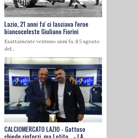
Lazio, 21 anni fa' ci lasciava l'eroe
biancoceleste Giuliano Fiorini
Esattamente ventuno anni fa, il 5 agosto
del...
CALCIOMERCATO LAZIO - Gattuso
chiede rinforzi, ma Lotito... - LA