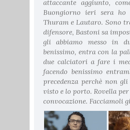
attaccante aggiunto, com
Buongiorno ieri sera ho 
Thuram e Lautaro. Sono tr
difensore, Bastoni sa impost
gli abbiamo messo in du
benissimo, entra con la pa
due calciatori a fare i me
facendo benissimo entramb
precedenza perchè non gli 
visto e lo porto. Rovella pe
convocazione. Facciamoli gi