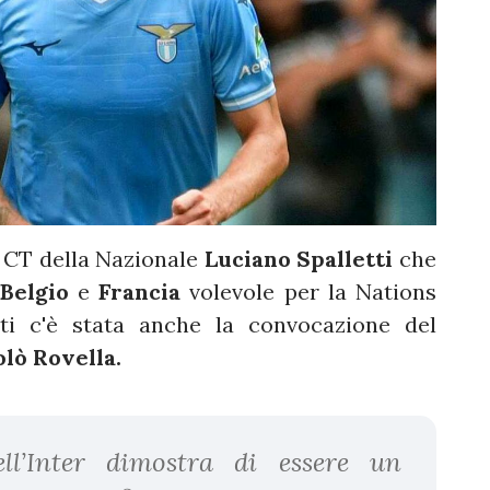
 CT della Nazionale
Luciano Spalletti
che
Belgio
e
Francia
volevole per la Nations
ti c'è stata anche la convocazione del
olò Rovella.
ll’Inter dimostra di essere un