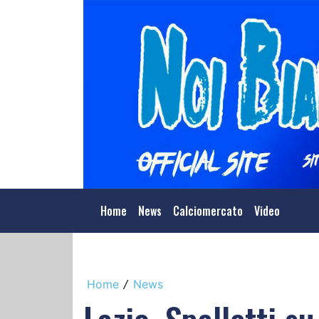
Home
News
Calciomercato
Video
Home
News
/