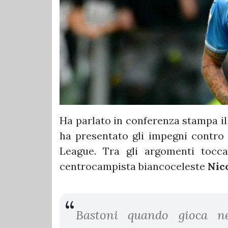
Ha parlato in conferenza stampa il
ha presentato gli impegni contro
League. Tra gli argomenti tocca
centrocampista biancoceleste
Nic
Bastoni quando gioca ne