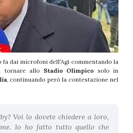
o fa dai microfoni dell'Agi commentando la
di tornare allo
Stadio Olimpico
solo in
lia
, continuando però la contestazione nel
rby? Voi lo dovete chiedere a loro,
me. Io ho fatto tutto quello che