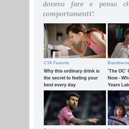
dovevo fare e penso ch
comportamenti".