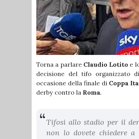
Torna a parlare
Claudio Lotito
e l
decisione del tifo organizzato 
occasione della finale di
Coppa Ita
derby contro la
Roma
.
Tifosi allo stadio per il de
non lo dovete chiedere a 