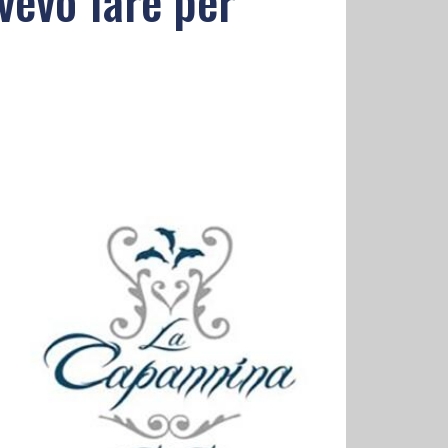
ovevo fare per