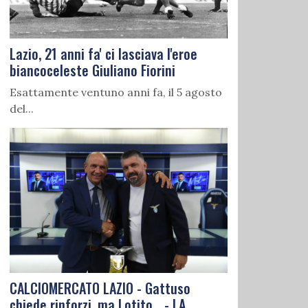
Lazio, 21 anni fa' ci lasciava l'eroe
biancoceleste Giuliano Fiorini
Esattamente ventuno anni fa, il 5 agosto
del...
CALCIOMERCATO LAZIO - Gattuso
chiede rinforzi, ma Lotito... - LA