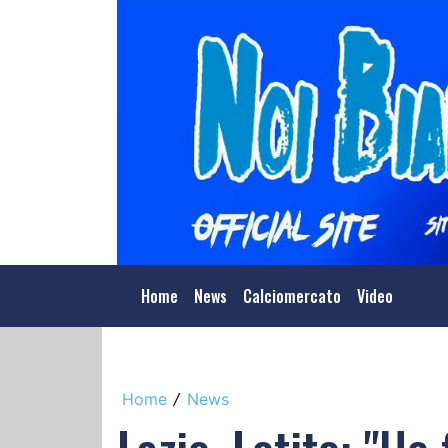
Home
News
Calciomercato
Video
Home
News
/