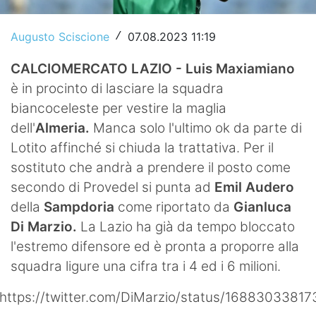
Video
Augusto Sciscione
07.08.2023 11:19
/
CALCIOMERCATO LAZIO - Luis Maxiamiano
è in procinto di lasciare la squadra
biancoceleste per vestire la maglia
dell'
Almeria.
Manca solo l'ultimo ok da parte di
Lotito affinché si chiuda la trattativa. Per il
sostituto che andrà a prendere il posto come
secondo di Provedel si punta ad
Emil Audero
della
Sampdoria
come riportato da
Gianluca
Di Marzio.
La Lazio ha già da tempo bloccato
l'estremo difensore ed è pronta a proporre alla
squadra ligure una cifra tra i 4 ed i 6 milioni.
https://twitter.com/DiMarzio/status/168830338