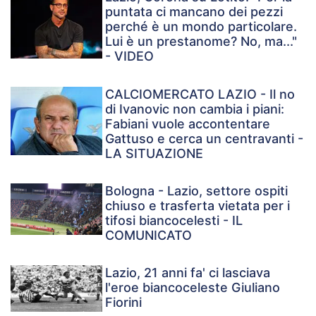
puntata ci mancano dei pezzi
perché è un mondo particolare.
Lui è un prestanome? No, ma..."
- VIDEO
CALCIOMERCATO LAZIO - Il no
di Ivanovic non cambia i piani:
Fabiani vuole accontentare
Gattuso e cerca un centravanti -
LA SITUAZIONE
Bologna - Lazio, settore ospiti
chiuso e trasferta vietata per i
tifosi biancocelesti - IL
COMUNICATO
Lazio, 21 anni fa' ci lasciava
l'eroe biancoceleste Giuliano
Fiorini