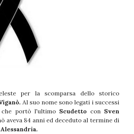
leste per la scomparsa dello storico
 Viganò.
Al suo nome sono legati i successi
i
che portò l'ultimo
Scudetto
con
Sven
nò aveva 84 anni ed deceduto al termine di
 Alessandria.