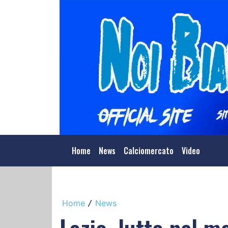
Home
News
Calciomercato
Video
Home
News
/