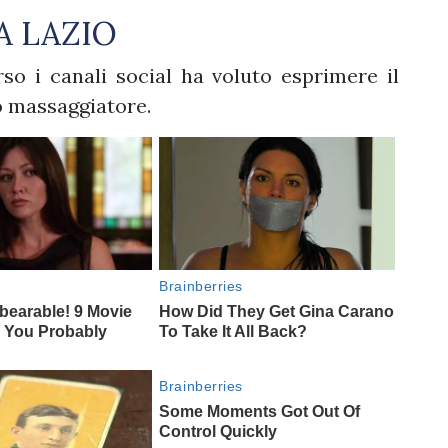
A LAZIO
so i canali social ha voluto esprimere il
co massaggiatore.