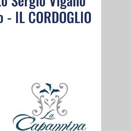
to Sergio Viganò
to - IL CORDOGLIO