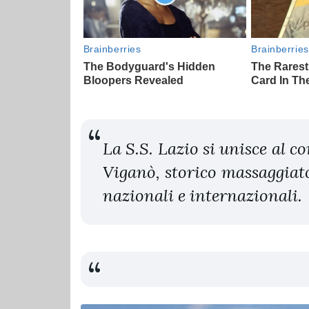
La S.S. Lazio si unisce al c
Viganò, storico massaggiato
nazionali e internazionali.