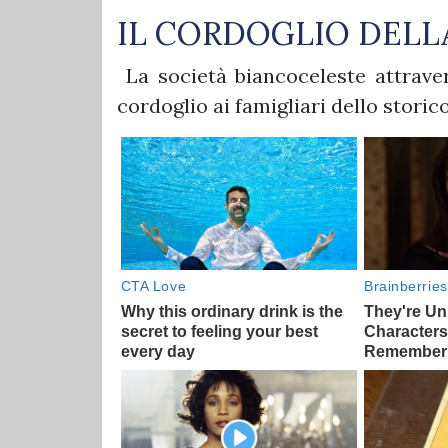
IL CORDOGLIO DELL
La società biancoceleste attraver
cordoglio ai famigliari dello stori