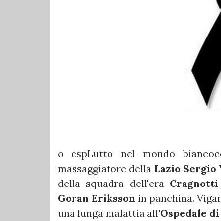
o espLutto nel mondo biancoce
massaggiatore della
Lazio Sergio
della squadra dell'era
Cragnott
Goran Eriksson
in panchina. Viga
una lunga malattia all'
Ospedale di