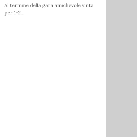
Al termine della gara amichevole vinta
per 1-2...