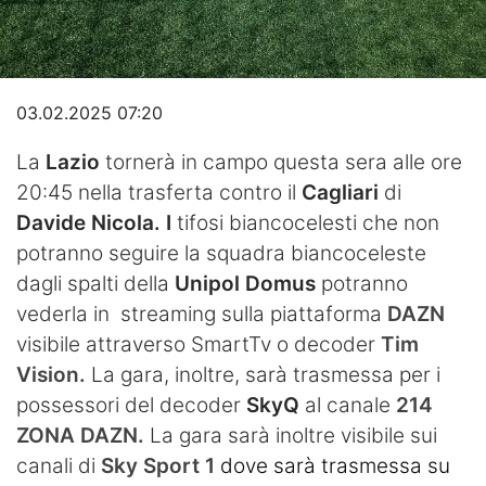
Video
03.02.2025 07:20
La
Lazio
tornerà in campo questa sera alle ore
20:45 nella trasferta contro
il
Cagliari
di
Davide Nicola
.
I
tifosi biancocelesti che non
potranno seguire la squadra biancoceleste
dagli spalti della
Unipol Domus
potranno
vederla in
streaming
sulla piattaforma
DAZN
visibile attraverso SmartTv o decoder
Tim
Vision.
La gara, inoltre, sarà trasmessa per i
possessori del decoder
SkyQ
al canale
214
ZONA DAZN.
La gara sarà inoltre visibile sui
canali di
Sky Sport 1
dove sarà trasmessa su