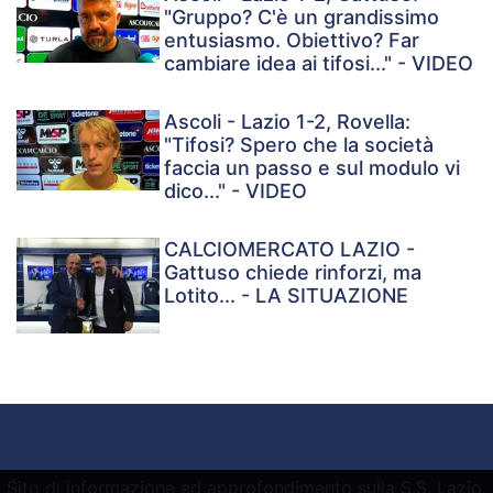
"Gruppo? C'è un grandissimo
entusiasmo. Obiettivo? Far
cambiare idea ai tifosi..." - VIDEO
Ascoli - Lazio 1-2, Rovella:
"Tifosi? Spero che la società
faccia un passo e sul modulo vi
dico..." - VIDEO
CALCIOMERCATO LAZIO -
Gattuso chiede rinforzi, ma
Lotito... - LA SITUAZIONE
Sito di informazione ed approfondimento sulla S.S. Lazio.