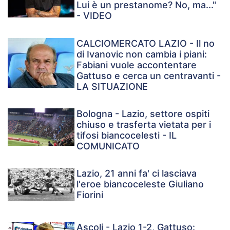
Lui è un prestanome? No, ma..."
- VIDEO
CALCIOMERCATO LAZIO - Il no
di Ivanovic non cambia i piani:
Fabiani vuole accontentare
Gattuso e cerca un centravanti -
LA SITUAZIONE
Bologna - Lazio, settore ospiti
chiuso e trasferta vietata per i
tifosi biancocelesti - IL
COMUNICATO
Lazio, 21 anni fa' ci lasciava
l'eroe biancoceleste Giuliano
Fiorini
Ascoli - Lazio 1-2, Gattuso: