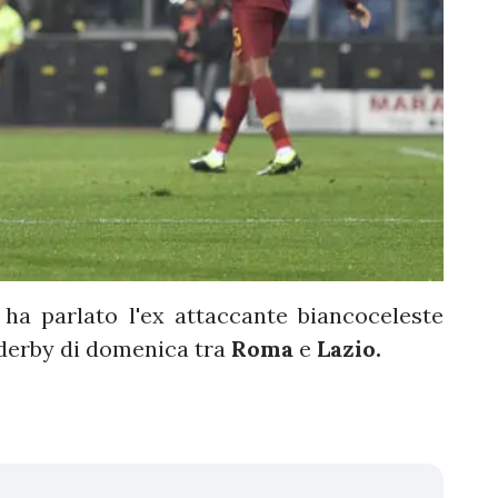
ha parlato l'ex attaccante biancoceleste
 derby di domenica tra
Roma
e
Lazio.