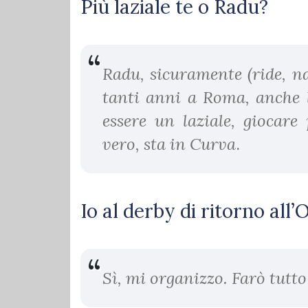
Più laziale te o Radu?
Radu, sicuramente (ride, ndr
tanti anni a Roma, anche l
essere un laziale, giocare
vero, sta in Curva
.
Io al derby di ritorno all
Sì, mi organizzo. Farò tutto 