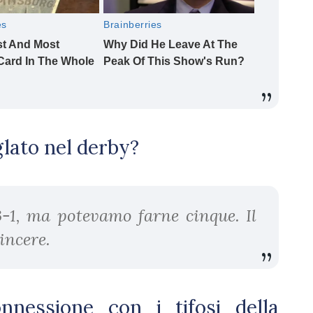
iglato nel derby?
o 3-1, ma potevamo farne cinque. Il
vincere.
nessione con i tifosi della