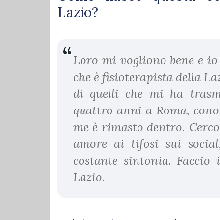
Lazio?
Loro mi vogliono bene e io
che è fisioterapista della La
di quelli che mi ha trasme
quattro anni a Roma, conosc
me è rimasto dentro. Cerco
amore ai tifosi sui socia
costante sintonia. Faccio 
Lazio.