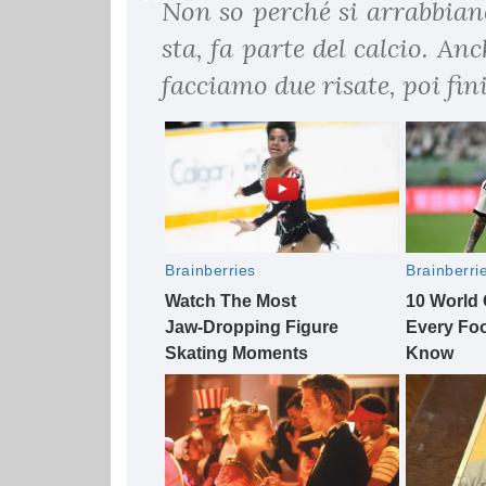
Non so perché si arrabbian
sta, fa parte del calcio. An
facciamo due risate, poi fini