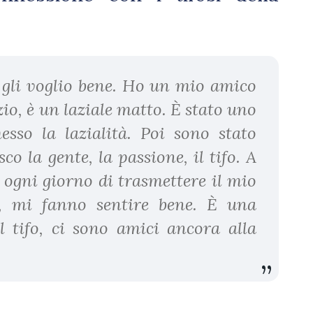
 gli voglio bene. Ho un mio amico
zio, è un laziale matto. È stato uno
sso la lazialità. Poi sono stato
o la gente, la passione, il tifo. A
 ogni giorno di trasmettere il mio
l, mi fanno sentire bene. È una
il tifo, ci sono amici ancora alla