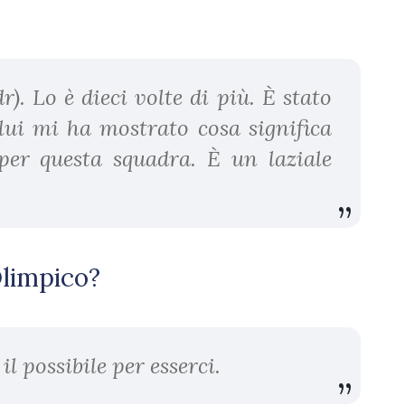
). Lo è dieci volte di più. È stato
ui mi ha mostrato cosa significa
 per questa squadra. È un laziale
’Olimpico?
il possibile per esserci.