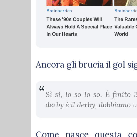
Ancora gli brucia il gol s
Sì sì, lo so lo so. È finit
derby è il derby, dobbiamo 
Come nasce questa con