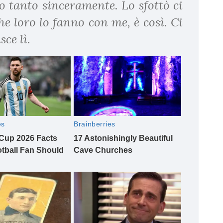
o tanto sinceramente. Lo sfottò ci
che loro lo fanno con me, è così. Ci
sce lì.