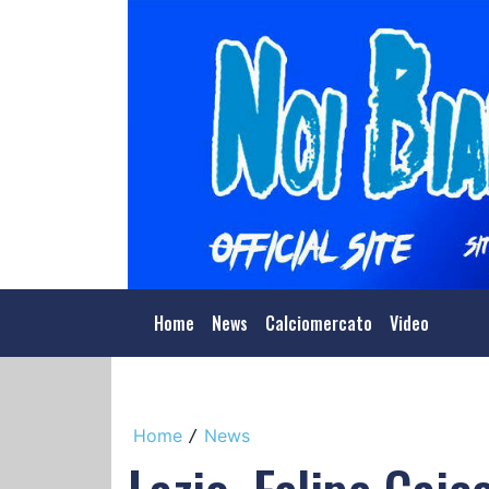
Home
News
Calciomercato
Video
Home
News
/