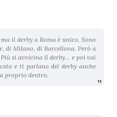
, ma il derby a Roma è unico. Sono
r, di Milano, di Barcellona. Però a
Più si avvicina il derby… e poi vai
rcato e ti parlano del derby anche
ra proprio dentro.