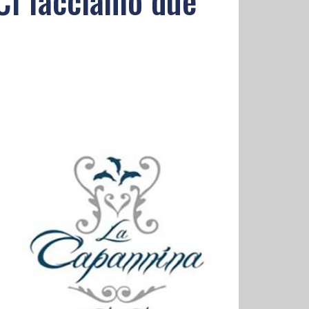
 Ci facciamo due