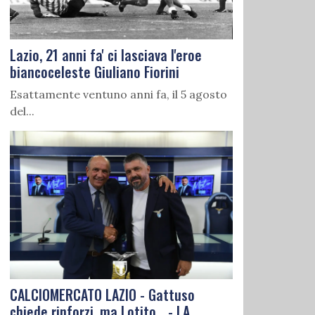
Lazio, 21 anni fa' ci lasciava l'eroe
biancoceleste Giuliano Fiorini
Esattamente ventuno anni fa, il 5 agosto
del...
CALCIOMERCATO LAZIO - Gattuso
chiede rinforzi, ma Lotito... - LA