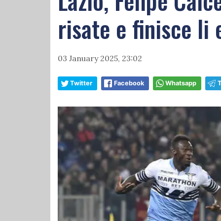
Lazio, Felipe Caic
risate e finisce li 
03 January 2025, 23:02
Twitter
Facebook
Whatsapp