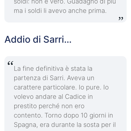
soldi: non è vero. Guadagno di più
ma i soldi li avevo anche prima.
Addio di Sarri…
La fine definitiva è stata la
partenza di Sarri. Aveva un
carattere particolare. Io pure. Io
volevo andare al Cadice in
prestito perché non ero
contento. Torno dopo 10 giorni in
Spagna, era durante la sosta per il