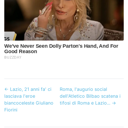
←
Lazio, 21 anni fa' ci
Roma, l'augurio social
lasciava l'eroe
dell'Atletico Bilbao scatena i
biancoceleste Giuliano
tifosi di Roma e Lazio...
→
Fiorini