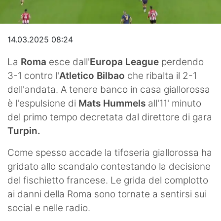
Video
14.03.2025 08:24
La
Roma
esce dall'
Europa League
perdendo
3-1 contro l'
Atletico Bilbao
che ribalta il 2-1
dell'andata. A tenere banco in casa giallorossa
è l'espulsione di
Mats Hummels
all'11' minuto
del primo tempo decretata dal direttore di gara
Turpin.
Come spesso accade la tifoseria giallorossa ha
gridato allo scandalo contestando la decisione
del fischietto francese. Le grida del complotto
ai danni della Roma sono tornate a sentirsi sui
social e nelle radio.