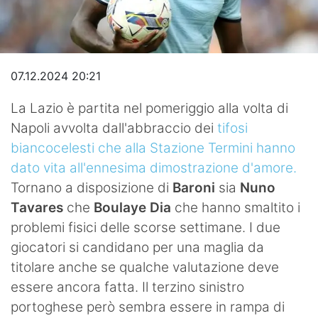
Video
07.12.2024 20:21
La Lazio è partita nel pomeriggio alla volta di
Napoli avvolta dall'abbraccio dei
tifosi
biancocelesti che alla Stazione Termini hanno
dato vita all'ennesima dimostrazione d'amore.
Tornano a disposizione di
Baroni
sia
Nuno
Tavares
che
Boulaye Dia
che hanno smaltito i
problemi fisici delle scorse settimane. I due
giocatori si candidano per una maglia da
titolare anche se qualche valutazione deve
essere ancora fatta. Il terzino sinistro
portoghese però sembra essere in rampa di