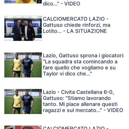
dico..." - VIDEO
CALCIOMERCATO LAZIO -
Gattuso chiede rinforzi, ma
Lotito... - LA SITUAZIONE
Lazio, Gattuso sprona i giocatori:
"La squadra sta comincando a
fare quello che vogliamo e su
Taylor vi dico che..."
Lazio - Civita Castellana 6-0,
Gattuso: "Stiamo lavorando
tanto. Mi piace allenare questi
ragazzi e sul mercato..." - VIDEO
CALCIOMERCATO LAZIO -