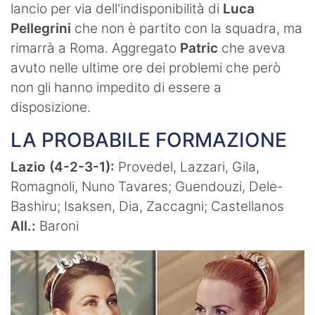
lancio per via dell'indisponibilità di
Luca
Pellegrini
che non è partito con la squadra, ma
rimarrà a Roma. Aggregato
Patric
che aveva
avuto nelle ultime ore dei problemi che però
non gli hanno impedito di essere a
disposizione.
LA PROBABILE FORMAZIONE
Lazio (4-2-3-1):
Provedel, Lazzari, Gila,
Romagnoli, Nuno Tavares; Guendouzi, Dele-
Bashiru; Isaksen, Dia, Zaccagni; Castellanos
All.:
Baroni