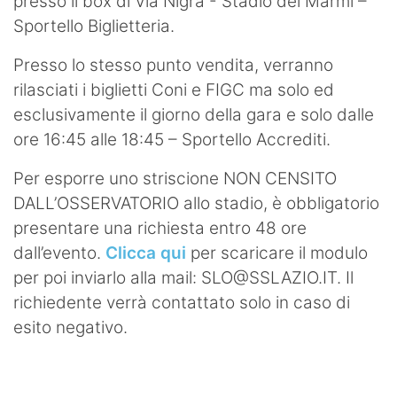
presso il box di Via Nigra - Stadio dei Marmi –
Sportello Biglietteria.
Presso lo stesso punto vendita, verranno
rilasciati i biglietti Coni e FIGC ma solo ed
esclusivamente il giorno della gara e solo dalle
ore 16:45 alle 18:45 – Sportello Accrediti.
Per esporre uno striscione NON CENSITO
DALL’OSSERVATORIO allo stadio, è obbligatorio
presentare una richiesta entro 48 ore
dall’evento.
Clicca qui
per scaricare il modulo
per poi inviarlo alla mail:
SLO@SSLAZIO.IT
. Il
richiedente verrà contattato solo in caso di
esito negativo.