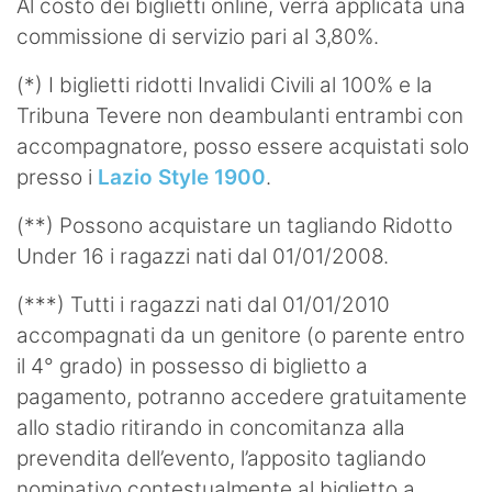
Al costo dei biglietti online, verrà applicata una
commissione di servizio pari al 3,80%.
(*) I biglietti ridotti Invalidi Civili al 100% e la
Tribuna Tevere non deambulanti entrambi con
accompagnatore, posso essere acquistati solo
presso i
Lazio Style 1900
.
(**) Possono acquistare un tagliando Ridotto
Under 16 i ragazzi nati dal 01/01/2008.
(***) Tutti i ragazzi nati dal 01/01/2010
accompagnati da un genitore (o parente entro
il 4° grado) in possesso di biglietto a
pagamento, potranno accedere gratuitamente
allo stadio ritirando in concomitanza alla
prevendita dell’evento, l’apposito tagliando
nominativo contestualmente al biglietto a