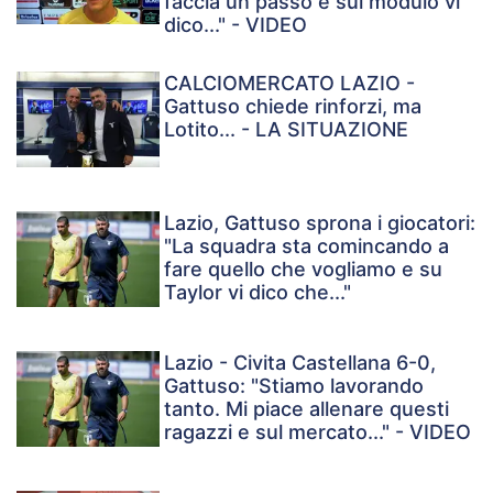
faccia un passo e sul modulo vi
dico..." - VIDEO
CALCIOMERCATO LAZIO -
Gattuso chiede rinforzi, ma
Lotito... - LA SITUAZIONE
Lazio, Gattuso sprona i giocatori:
"La squadra sta comincando a
fare quello che vogliamo e su
Taylor vi dico che..."
Lazio - Civita Castellana 6-0,
Gattuso: "Stiamo lavorando
tanto. Mi piace allenare questi
ragazzi e sul mercato..." - VIDEO