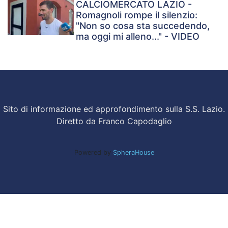
CALCIOMERCATO LAZIO -
Romagnoli rompe il silenzio:
"Non so cosa sta succedendo,
ma oggi mi alleno..." - VIDEO
Sito di informazione ed approfondimento sulla S.S. Lazio.
Diretto da Franco Capodaglio
Powered by
SpheraHouse