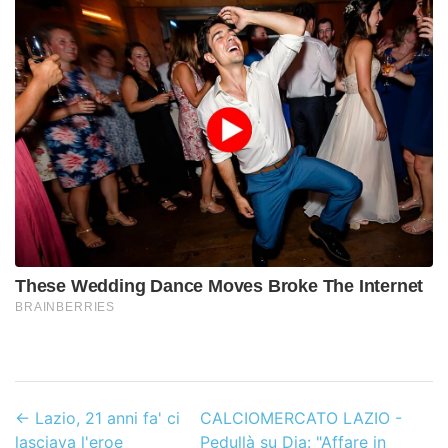
←
Lazio, 21 anni fa' ci
CALCIOMERCATO LAZIO -
lasciava l'eroe
Pedullà su Dia: "Affare in