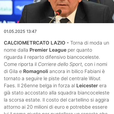
Video
01.05.2025 13:47
CALCIOMETRCATO LAZIO -
Torna di moda un
nome dalla
Premier League
per quanto
riguarda il reparto difensivo biancoceleste.
Come riporta il
Corriere dello Sport,
con i nomi
di Gila e
Romagnoli
ancora in bilico Fabiani è
tornato a seguire le piste del centrale Wout
Faes. Il 26enne belga in forza al
Leicester
era
già stato accostato alla squadra biancoceleste
la scorsa estate. Il costo del cartellino si aggira
attorno ai 20 milioni di euro e potrebbe essere