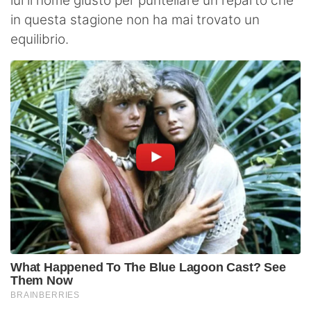
lui il nome giusto per puntellare un reparto che
in questa stagione non ha mai trovato un
equilibrio.