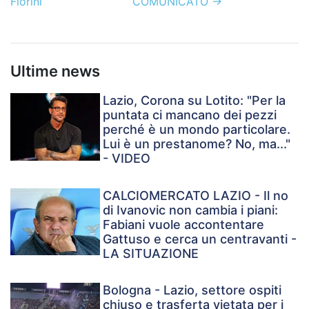
Fiorini
COMUNICATO
→
Ultime news
Lazio, Corona su Lotito: "Per la
puntata ci mancano dei pezzi
perché è un mondo particolare.
Lui è un prestanome? No, ma..."
- VIDEO
CALCIOMERCATO LAZIO - Il no
di Ivanovic non cambia i piani:
Fabiani vuole accontentare
Gattuso e cerca un centravanti -
LA SITUAZIONE
Bologna - Lazio, settore ospiti
chiuso e trasferta vietata per i