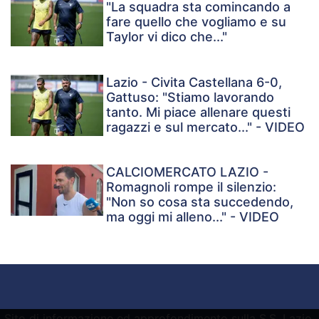
"La squadra sta comincando a
fare quello che vogliamo e su
Taylor vi dico che..."
Lazio - Civita Castellana 6-0,
Gattuso: "Stiamo lavorando
tanto. Mi piace allenare questi
ragazzi e sul mercato..." - VIDEO
CALCIOMERCATO LAZIO -
Romagnoli rompe il silenzio:
"Non so cosa sta succedendo,
ma oggi mi alleno..." - VIDEO
Sito di informazione ed approfondimento sulla S.S. Lazio.