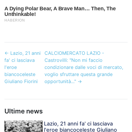
←
Lazio, 21 anni
CALCIOMERCATO LAZIO -
fa' ci lasciava
Castrovilli: "Non mi faccio
l'eroe
condizionare dalle voci di mercato,
biancoceleste
voglio sfruttare questa grande
Giuliano Fiorini
opportunità..."
→
Ultime news
Lazio, 21 anni fa' ci lasciava
l'eroe biancoceleste Giuliano