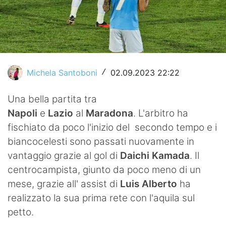
Video
Michela Santoboni
02.09.2023 22:22
/
Una bella partita tra
Napoli
e
Lazio
al
Maradona
. L'arbitro ha
fischiato da poco l'inizio del secondo tempo e i
biancocelesti sono passati nuovamente in
vantaggio grazie al gol di
Daichi Kamada
. Il
centrocampista, giunto da poco meno di un
mese, grazie all' assist di
Luis Alberto
ha
realizzato la sua prima rete con l'aquila sul
petto.