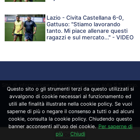
Lazio - Civita Castellana 6-0,
Gattuso: "Stiamo lavorando
tanto. Mi piace allenare questi
ragazzi e sul mercato..." - VIDEO
Sito di informazione ed approfondimento sulla S.S. Lazio.
Questo sito o gli strumenti terzi da questo utilizzati si
Diretto da Franco Capodaglio
avvalgono di cookie necessari al funzionamento ed
utili alle finalità illustrate nella cookie policy. Se vuoi
saperne di più o negare il consenso a tutti o ad alcuni
Powered by
SpheraHouse
cookie, consulta la cookie policy. Chiudendo questo
banner acconsenti all'uso dei cookie.
Per saperne di
più
Chiudi
Condividi