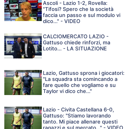
Ascoli - Lazio 1-2, Rovella:
"Tifosi? Spero che la società
faccia un passo e sul modulo vi
dico..." - VIDEO
CALCIOMERCATO LAZIO -
Gattuso chiede rinforzi, ma
Lotito... - LA SITUAZIONE
Lazio, Gattuso sprona i giocatori:
"La squadra sta comincando a
fare quello che vogliamo e su
Taylor vi dico che..."
Lazio - Civita Castellana 6-0,
Gattuso: "Stiamo lavorando
tanto. Mi piace allenare questi
ragazzi e sul mercato..." - VIDEO