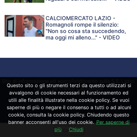
CALCIOMERCATO LAZIO -
Romagnoli rompe il silenzio:
"Non so cosa sta succedendo,
ma oggi mi alleno..." - VIDEO
Sito di informazione ed approfondimento sulla S.S. Lazio.
Questo sito o gli strumenti terzi da questo utilizzati si
Diretto da Franco Capodaglio
avvalgono di cookie necessari al funzionamento ed
utili alle finalità illustrate nella cookie policy. Se vuoi
saperne di più o negare il consenso a tutti o ad alcuni
Powered by
SpheraHouse
cookie, consulta la cookie policy. Chiudendo questo
banner acconsenti all'uso dei cookie.
Per saperne di
più
Chiudi
Condividi