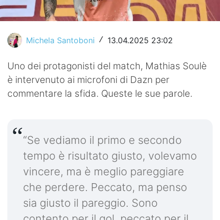
Video
Michela Santoboni
13.04.2025 23:02
/
Uno dei protagonisti del match, Mathias Soulè
è intervenuto ai microfoni di Dazn per
commentare la sfida. Queste le sue parole.
“Se vediamo il primo e secondo
tempo è risultato giusto, volevamo
vincere, ma è meglio pareggiare
che perdere. Peccato, ma penso
sia giusto il pareggio. Sono
contento per il gol, peccato per il